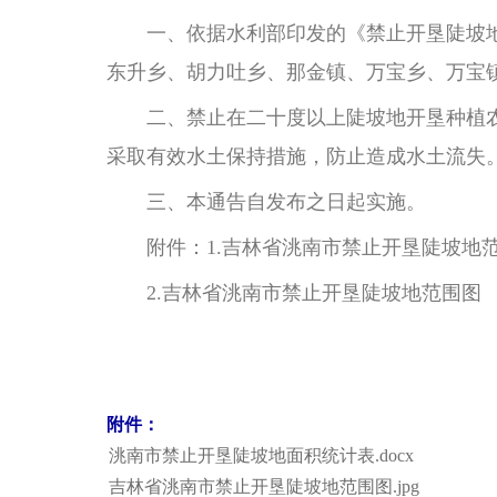
一、依据水利部印发的《禁止开垦陡坡地范
东升乡、胡力吐乡、那金镇、万宝乡、万宝
二、禁止在二十度以上陡坡地开垦种植农
采取有效水土保持措施，防止造成水土流失
三、本通告自发布之日起实施。
附件：1.吉林省洮南市禁止开垦陡坡地
2.吉林省洮南市禁止开垦陡坡地范围图
附件：
洮南市禁止开垦陡坡地面积统计表.docx
吉林省洮南市禁止开垦陡坡地范围图.jpg