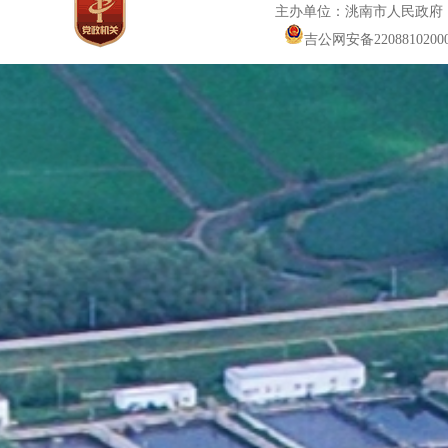
主办单位：洮南市人民政府
吉公网安备22088102000