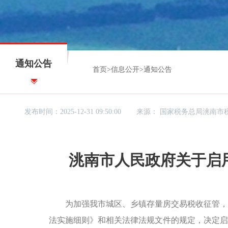
通知公告
首页
>
信息公开
>
通知公告
发布时间：2025-12-31 09:50:00
来源：
国家税务总局洮南市
洮南市人民政府关于启
为加强我市城区、乡镇存量房交易税收征管，促
法实施细则》和相关法律法规文件的规定，决定启