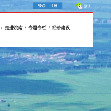
登录 |
注册
|
微信
/
走进洮南
/
专题专栏
/
经济建设