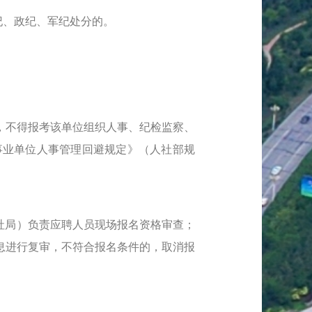
纪、政纪、军纪处分的。
不得报考该单位组织人事、纪检监察、
事业单位人事管理回避规定》（人社部规
社局）负责应聘人员现场报名资格审查；
息进行复审，不符合报名条件的，取消报