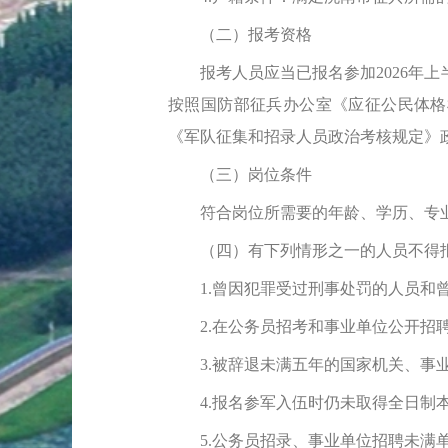
（二）报考资格
报考人员应当已报名参加2026年上
按照国防部征兵办公室《应征公民体格
《军队征集和招录人员政治考核规定》
（三）岗位条件
符合岗位所需要的年龄、学历、专业
（四）有下列情形之一的人员不得
1.曾因犯罪受过刑事处罚的人员和曾
2.在公务员招考和事业单位公开招聘
3.被辞退未满五年的国家机关、事
4.报名参军入伍时仍未取得全日制本
5.公务员招录、事业单位招聘未满单