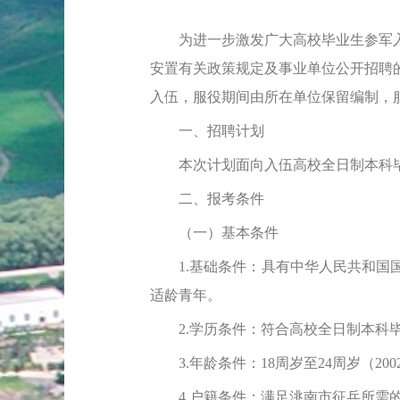
为进一步激发广大高校毕业生参军入
安置有关政策规定及事业单位公开招聘
入伍，服役期间由所在单位保留编制，
一、招聘计划
本次计划面向入伍高校全日制本科毕
二、报考条件
（一）基本条件
1.基础条件：具有中华人民共和国国
适龄青年。
2.学历条件：符合高校全日制本科毕
3.年龄条件：18周岁至24周岁（200
4.户籍条件：满足洮南市征兵所需的户