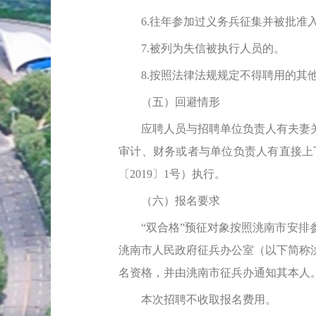
6.往年参加过义务兵征集并被批准入
7.被列为失信被执行人员的。
8.按照法律法规规定不得聘用的其
（五）回避情形
应聘人员与招聘单位负责人有夫妻关
审计、财务或者与单位负责人有直接上
〔2019〕1号）执行。
（六）报名要求
“双合格”预征对象按照洮南市安排参
洮南市人民政府征兵办公室（以下简称
名资格，并由洮南市征兵办通知其本人
本次招聘不收取报名费用。