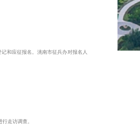
兵役登记和应征报名。洮南市征兵办对报名人
进行走访调查。