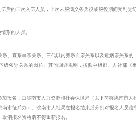
伍后的二次入伍人员，上次未服满义务兵役或服役期间受到党
他情形的人员。
系、直系血亲关系、三代以内旁系血亲关系以及近姻亲关系的，
下级领导关系的岗位。其他回避规则，按照中组部、人社部《
加报名，由洮南市人力资源和社会保障局（以下简称洮南市人
洮南市征兵办）、洮南市人社局在报名结束后分别对报名人员信
。取消报名资格后不得重新报名。