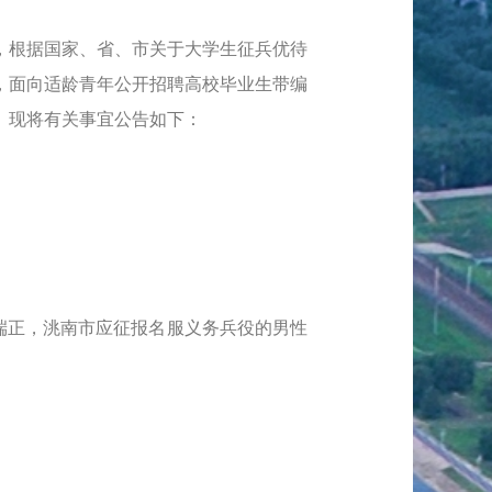
根据国家、省、市关于大学生征兵优待
，面向适龄青年公开招聘高校毕业生带编
。现将有关事宜公告如下：
端正，洮南市应征报名服义务兵役的男性