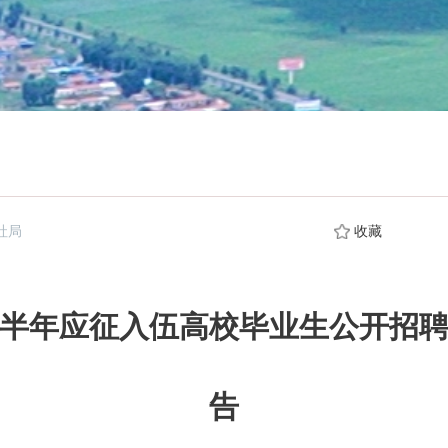
社局
收藏
向上半年应征入伍高校毕业生公开招
告