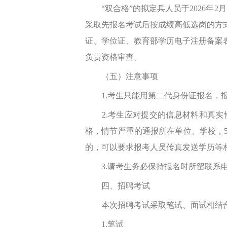
“双合格”的拟定兵人员于2026年2
采取先报名考试后按成绩高低选岗的方
证、学位证、教育部学历电子注册备案表
负责资格审查。
（五）注意事项
1.考生只能用第二代身份证报名，报
2.考生应对提交的信息材料和真实
格，情节严重的通报所在单位、学校，
的，可以要求报考人员传真发送学历等
3.请考生务必保持报名时所留联系电
四、招聘考试
本次招聘考试采取笔试、面试相结合
1.笔试