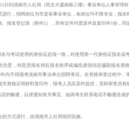
月12日到洮南市人社局（民生大厦南栋三楼）事业单位人事管理科
式进行，招聘岗位为市直各事业单位，各岗位均不限专业，报名
、报名登记表（附件2），所有证件均需原件及复印件1份，同
名与考试使用的身份证必须一致，对使用第一代身份证报名或
性负责，对恶意报名扰乱报名秩序或编造虚假信息骗取报名资格
5年内不得报考洮南市事业单位招聘考试。在资格审查过程中，
相关资格证明材料复印件，报考人员应及时提供，否则审查员有
话的畅通，以便通知有关事宜。如因考生联系电话不畅通造成
的方式进行，由洮南市人社局组织实施。