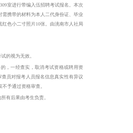
309室进行带编入伍招聘考试报名。本次
时需携带的材料为本人二代身份证、毕业
底红色小二寸照片10张。由洮南市人社局
考试的视为无效。
的，一经查实，取消考试资格或聘用资
审查员对报考人员报名信息真实性有异议
权不予通过资格审查。
的所有后果由考生负责。