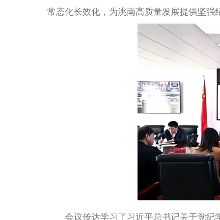
常态化长效化，为洮南高质量发展提供坚强
会议传达学习了习近平总书记关于党纪学