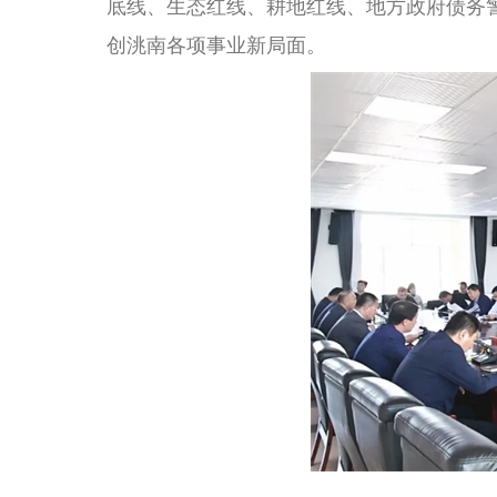
底线、生态红线、耕地红线、地方政府债务
创洮南各项事业新局面。