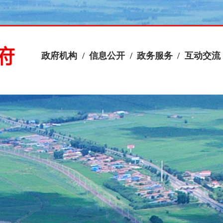
政府机构
/
信息公开
/
政务服务
/
互动交流