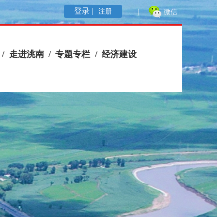
登录 |
注册
|
微信
/
走进洮南
/
专题专栏
/
经济建设