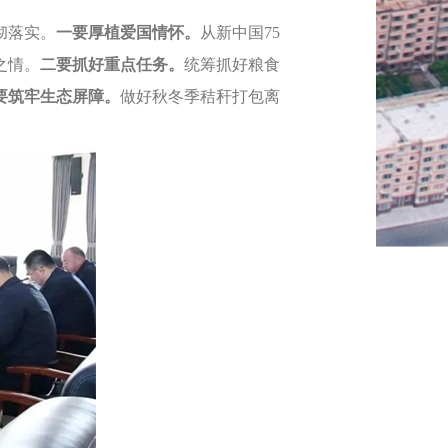
彻落实。
一要厚植爱国情怀。
从新中国75
之情。
二要抓好重点任务。
统筹抓好粮食
要筑牢生态屏障。
做好秋冬季秸秆打包离