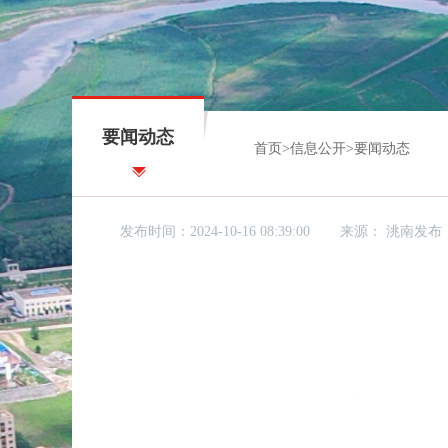
要闻动态
首页
>
信息公开
>
要闻动态
发布时间：2024-10-16 08:39:00
来源：
洮南发布