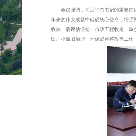
会议强调，习近平总书记的重要讲话
年来的伟大成就中砥砺初心使命，增强
收储、后评估迎检、市政工程收尾、重
田、小流域治理、环保督察整改等工作