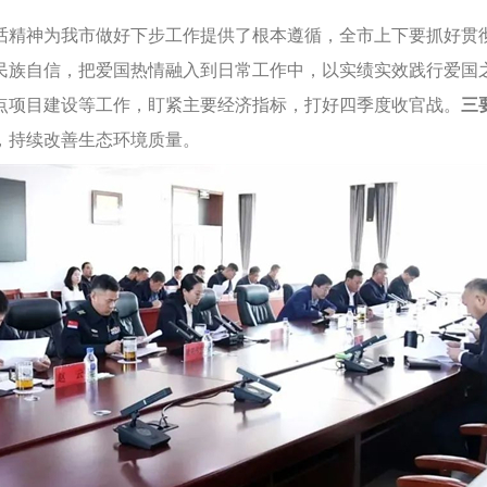
精神为我市做好下步工作提供了根本遵循，全市上下要抓好贯
民族自信，把爱国热情融入到日常工作中，以实绩实效践行爱国
点项目建设等工作，盯紧主要经济指标，打好四季度收官战。
三
，持续改善生态环境质量。