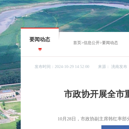
要闻动态
首页
>
信息公开
>
要闻动态
发布时间：2024-10-29 14:52:00
来源：
洮南发布
市政协开展全市
10月28日，市政协副主席韩红率部