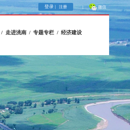
登录 |
注册
|
微信
/
走进洮南
/
专题专栏
/
经济建设