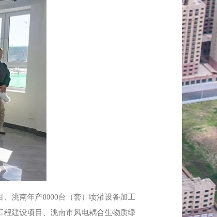
洮南年产8000台（套）喷灌设备加工
工程建设项目、洮南市风电耦合生物质绿