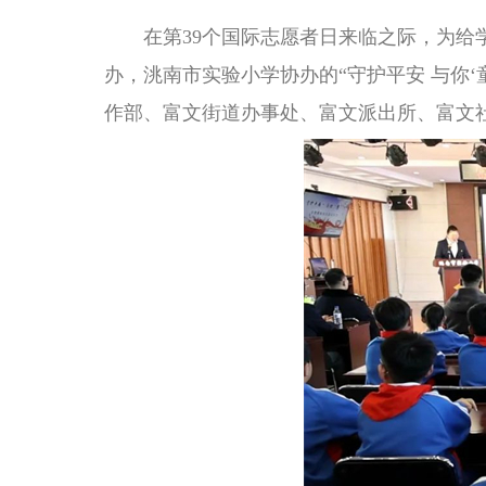
在第39个国际志愿者日来临之际，为给学
办，洮南市实验小学协办的“守护平安 与你
作部、富文街道办事处、富文派出所、富文社