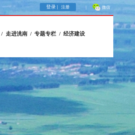
登录 |
注册
|
微信
/
走进洮南
/
专题专栏
/
经济建设