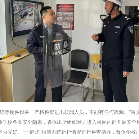
等硬件设备，严格检查进出校园人员，不能有任何疏漏。”富
除学校各类安全隐患，各派出所组织警力进入校园内部开展安全检
否完好、“一键式”报警系统运行情况进行检查指导，督促学校严