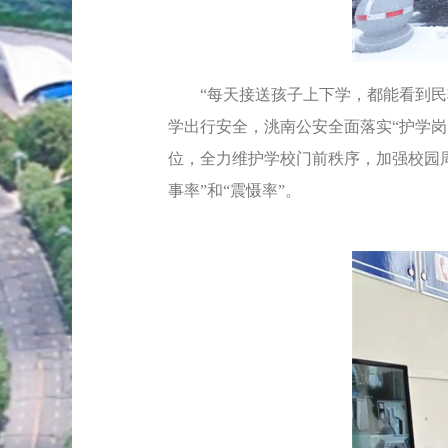
“每天接送孩子上下学，都能看到民辅
学出行安全，洮南公安全面落实“护学岗
位，全力维护学校门前秩序，加强校园周
事率”和“震慑率”。