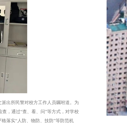
文派出所民警对校方工作人员嘱咐道。为
查，通过“查、看、问”等方式，对学校
格落实“人防、物防、技防”等防范机