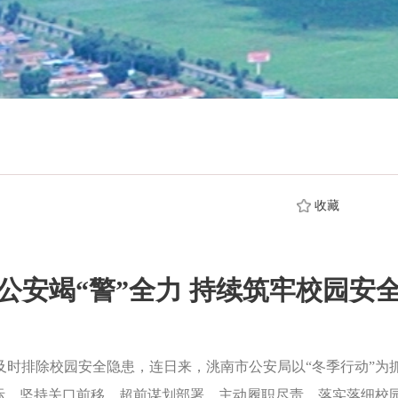
收藏
公安竭“警”全力 持续筑牢校园安
排除校园安全隐患，连日来，洮南市公安局以“冬季行动”为抓
际，坚持关口前移，超前谋划部署，主动履职尽责，落实落细校园