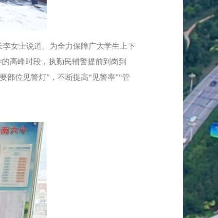
长李女士说道。为全力保障广大学生上下
学的高峰时段，执勤民辅警提前到岗到
部位见警灯”，不断提高“见警率”“管