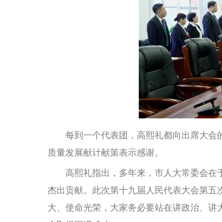
每到一个代表团，高熙礼都向出席大会的
质量发展献计献策表示感谢。
高熙礼指出，多年来，市人大常委会在于
杰出贡献。此次第十九届人民代表大会第五
大、使命光荣，大家务必要站在讲政治、讲