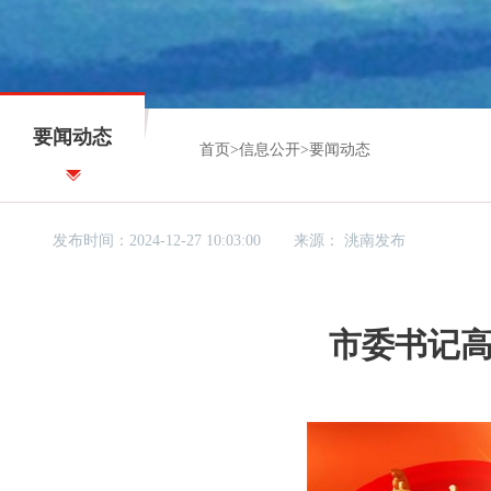
要闻动态
首页
>
信息公开
>
要闻动态
发布时间：2024-12-27 10:03:00
来源：
洮南发布
市委书记