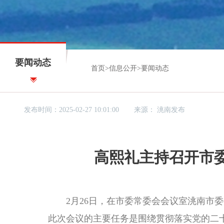
要闻动态
首页
>
信息公开
>
要闻动态
发布时间：2025-02-27 10:01:00
来源：
洮南发布
高熙礼主持召开市委
2月26日，在市委常委会会议室洮南市委书
此次会议的主要任务是围绕贯彻落实党的二