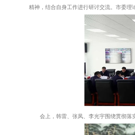
精神，结合自身工作进行研讨交流。市委理
会上，韩雷、张凤、李光宇围绕贯彻落实