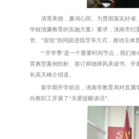
清育美德，廉润心田。为贯彻落实好省、
学校清廉教育的实施方案》要求，洮南市纪
管、“室组”协同跟进指导等方式，推动主体
“‘开学季’是一个重要时间节点，我们推
育典型案例剖析、签订师德师风承诺书、开
长高天峰介绍道。
新学期开学前后，洮南市教育局对直属学校
向教职工开展了“关爱提醒谈话”。