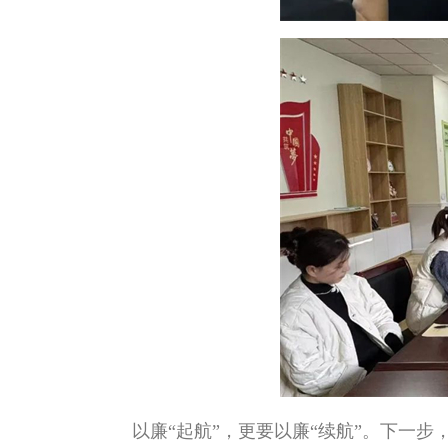
以廉“起航”，更要以廉“续航”。下一步，