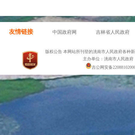
友情链接
中国政府网
吉林省人民政府
版权公告 本网站所刊登的洮南市人民政府各种
主办单位：洮南市人民政府
吉公网安备22088102000