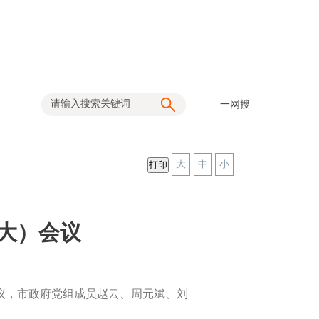
一网搜
大
中
小
扩大）会议
会议，市政府党组成员赵云、周元斌、刘