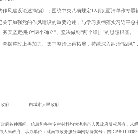
风建设论述摘编》；围绕中央八项规定12项负面清单作专题
关于加强党的作风建设的重要论述，与学习贯彻落实习近平总书
夯实坚定拥护“两个确立”、坚决做到“两个维护”的思想根基。
摆整改上再加力、集中整治上再拓展，持续深入纠治“四风”
民政府
白城市人民政府
民政府各种新闻、信息和各种专栏材料均为洮南市人民政府版权所有，未
市人民政府 承办单位：洮南市政务服务局
网站备案号：吉ICP备1100383