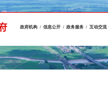
政府机构
/
信息公开
/
政务服务
/
互动交流