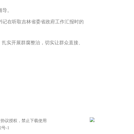
辅导。
记在听取吉林省委省政府工作汇报时的
，扎实开展群腐整治，切实让群众直接、
经协议授权，禁止下载使用
2号-1