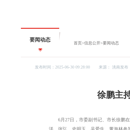
要闻动态
首页
>
信息公开
>
要闻动态
发布时间：2025-06-30 09:28:00
来源：
洮南发布
徐鹏主持
6月27日，市委副书记、市长徐鹏在市
洋、张弘、史明玉、吴爱生、董海林参