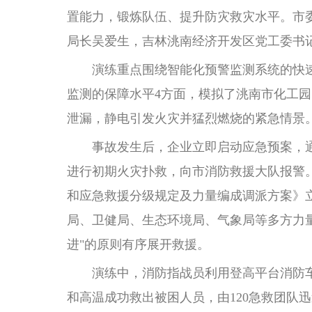
置能力，锻炼队伍、提升防灾救灾水平。市
局长吴爱生，吉林洮南经济开发区党工委书
演练重点围绕智能化预警监测系统的快速
监测的保障水平4方面，模拟了洮南市化工
泄漏，静电引发火灾并猛烈燃烧的紧急情景
事故发生后，企业立即启动应急预案，通过
进行初期火灾扑救，向市消防救援大队报警
和应急救援分级规定及力量编成调派方案》
局、卫健局、生态环境局、气象局等多方力
进"的原则有序展开救援。
演练中，消防指战员利用登高平台消防车
和高温成功救出被困人员，由120急救团队