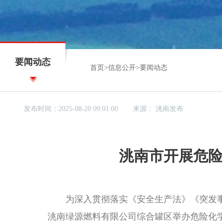
要闻动态
首页
>
信息公开
>
要闻动态
发布时间：2025-08-20 09:01:00
来源：
洮南发布
洮南市开展危
为深入贯彻落实《安全生产法》《突发事件
洮南绿源燃料有限公司综合罐区举办危险化