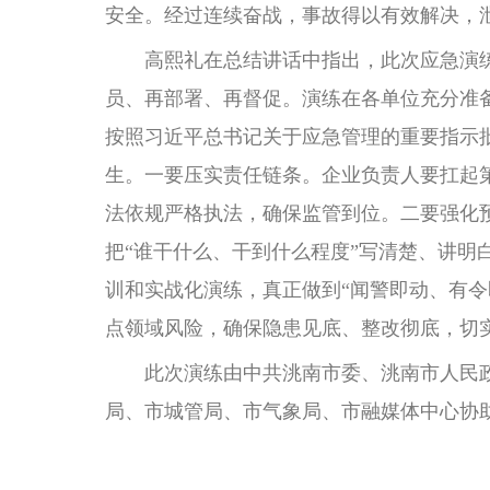
安全。经过连续奋战，事故得以有效解决，
高熙礼在总结讲话中指出，此次应急演练
员、再部署、再督促。演练在各单位充分准
按照习近平总书记关于应急管理的重要指示
生。一要压实责任链条。企业负责人要扛起
法依规严格执法，确保监管到位。二要强化
把“谁干什么、干到什么程度”写清楚、讲
训和实战化演练，真正做到“闻警即动、有
点领域风险，确保隐患见底、整改彻底，切
此次演练由中共洮南市委、洮南市人民政
局、市城管局、市气象局、市融媒体中心协