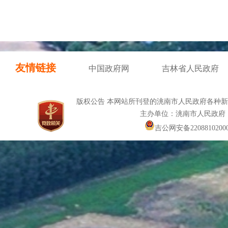
友情链接
中国政府网
吉林省人民政府
版权公告 本网站所刊登的洮南市人民政府各种
主办单位：洮南市人民政府
吉公网安备22088102000