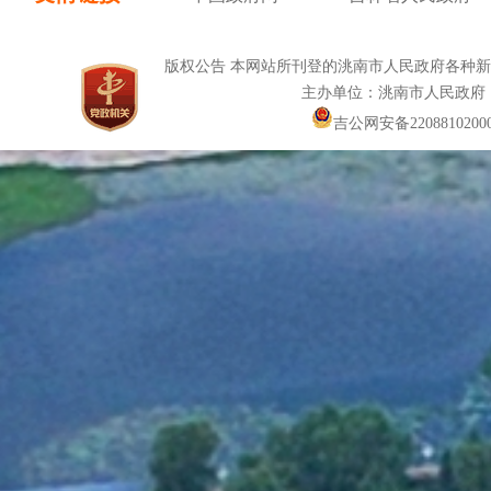
版权公告 本网站所刊登的洮南市人民政府各种
主办单位：洮南市人民政府
吉公网安备22088102000