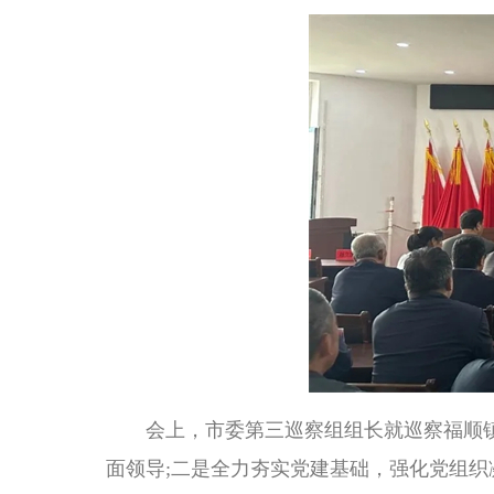
会上，市委第三巡察组组长就巡察福顺镇
面领导;二是全力夯实党建基础，强化党组