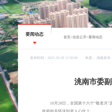
要闻动态
首页
>
信息公开
>
要闻动态
发布时间：2025-10-29 13:50:00
来源：
洮南发布
洮南市委副
10月28日，全国第十六个“敬老月
政府的关怀送到老人心坎上。