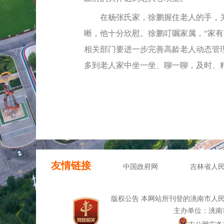
在杨张氏家，徐鹏握住老人的手，关
晰，他十分欣慰。徐鹏叮嘱家属，“家
相关部门要进一步完善高龄老人动态管
多到老人家中坐一坐、聊一聊，及时、
友情链接
中国政府网
吉林省人
版权公告 本网站所刊登的洮南市人
主办单位：洮南