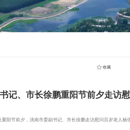
收藏
书记、市长徐鹏重阳节前夕走访
”及重阳节前夕，洮南市委副书记、市长徐鹏走访慰问百岁老人杨