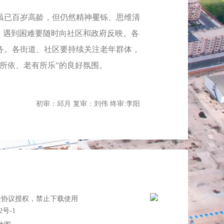
已百岁高龄，但仍然精神矍铄、思维清
，遇到困难要随时向社区和政府反映。各
务。各街道、社区要持续关注老年群体，
所依、老有所乐”的良好氛围。
初审：邱月 复审：刘伟 终审:李阳
经协议授权，禁止下载使用
2号-1