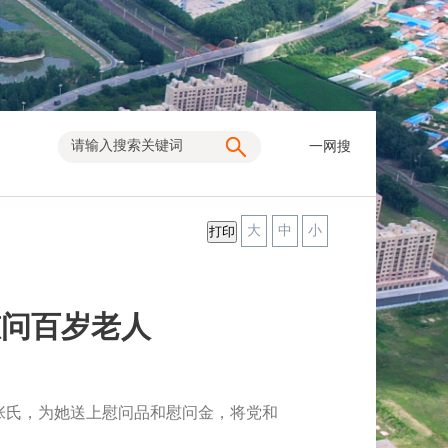
一网搜
大
中
小
慰问百岁老人
张氏，为她送上慰问品和慰问金，将党和