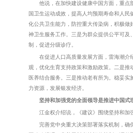
他说，在加快建设健康中国方面，重点部
国卫生运动成效，提高人均预期寿命和人民
化公共卫生能力，防控重大传染病，积极做
神卫生服务工作。三是为群众提供公平可及
制，促进分级诊疗。
在促进人口高质量发展方面，雷海潮介绍
观，优化生育支持政策和激励政策。二是推
医养结合服务。三是推动老有所为。稳妥实
力资源，发展银发经济。
坚持和加强党的全面领导是推进中国式
江金权介绍说，《建议》围绕坚持和加强
完善党中央重大决策部署落实机制，确保