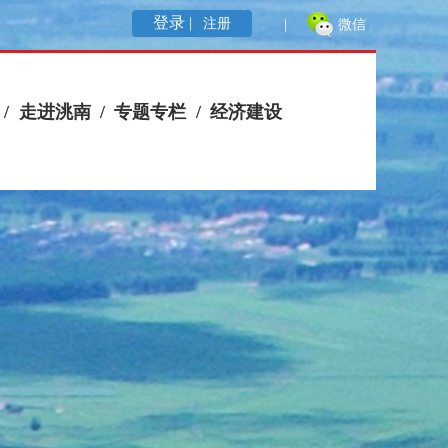
登录 |
注册
|
微信
/
走进洮南
/
专题专栏
/
经济建设