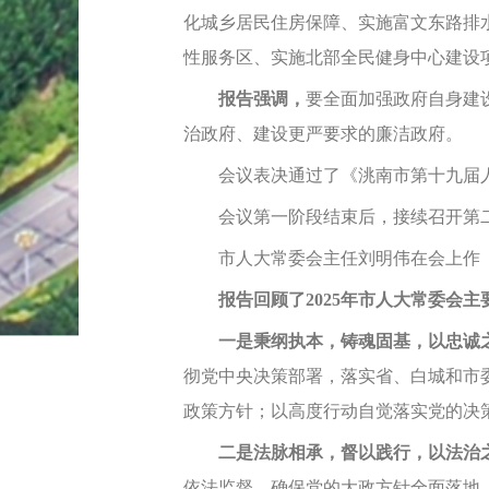
化城乡居民住房保障、实施富文东路排
性服务区、实施北部全民健身中心建设
报告强调，
要全面加强政府自身建
治政府、建设更严要求的廉洁政府。
会议表决通过了《洮南市第十九届人
会议第一阶段结束后，接续召开第二
市人大常委会主任刘明伟在会上作《
报告回顾了2025年市人大常委会主
一是秉纲执本，铸魂固基，以忠诚之
彻党中央决策部署，落实省、白城和市
政策方针；以高度行动自觉落实党的决
二是法脉相承，督以践行，以法治
依法监督，确保党的大政方针全面落地