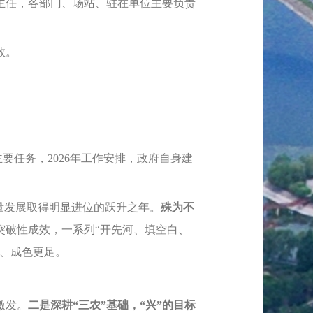
任，各部门、场站、驻在单位主要负责
数。
要任务，2026年工作安排，政府自身建
质量发展取得明显进位的跃升之年。
殊为不
突破性成效，一系列“开先河、填空白、
、成色更足。
激发。
二是深耕“三农”基础，“兴”的目标