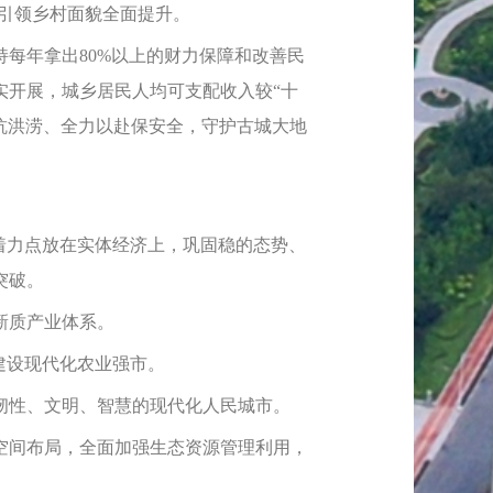
，引领乡村面貌全面提升。
每年拿出80%以上的财力保障和改善民
实开展，城乡居民人均可支配收入较“十
城抗洪涝、全力以赴保安全，守护古城大地
着力点放在实体经济上，巩固稳的态势、
突破。
新质产业体系。
建设现代化农业强市。
韧性、文明、智慧的现代化人民城市。
空间布局，全面加强生态资源管理利用，