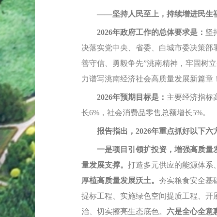
——坚持人民至上，持续增进民生
2026年政府工作的总体要求是：
坚
决落实党中央、省委、白城市委决策部
善守信、勇毅争先”洮南精神，牢固树
力谱写洮南经济社会高质量发展新篇章
2026年预期目标是：
主要经济指标
长6%，社会消费品零售总额增长5%。
报告指出，2026年重点抓好以下六
一是项目引领扩投资，增强高质量
量发展支撑。
打造多元供应的能源体系
厚植高质量发展沃土。
夯实粮食安全基
提标工程、实施绿色空间提质工程、开
治、切实擦亮生态底色。
六是全心全意