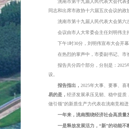
洮南市第十九届人民代表大会代表参
同志和出席市政协十六届五次会议的政
洮南市第十九届人民代表大会第六次会
会议由市人大常委会主任刘明伟主
下午1时30分，刘明伟宣布大会开幕
在热烈的掌声中，市委副书记、市长
报告共分四个部分，分别是：2025年
设。
报告指出，
2025年大事、要事、
易的是，
经济发展承压见韧、稳中提质
做引领”的新质生产力代表在洮南竞相迸
一年来，洮南围绕经济社会高质量
一是释放发展活力，“新”的动能不