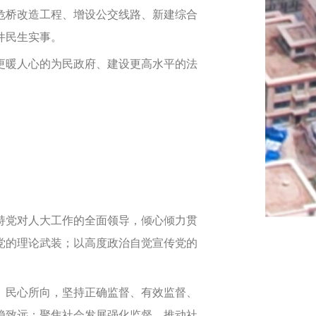
危桥改造工程、增设公交线路、新建综合
件民生实事。
更暖人心的为民政府、建设更高水平的法
持党对人大工作的全面领导，倾心倾力贯
党的理论武装；以高度政治自觉宣传党的
、民心所向，坚持正确监督、有效监督、
稳致远；聚焦社会发展强化监督，推动社