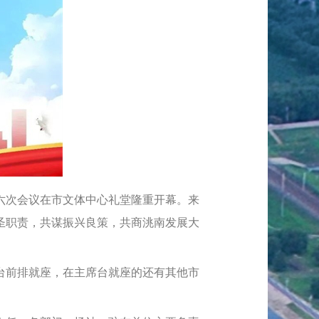
六次会议在市文体中心礼堂隆重开幕。来
圣职责，共谋振兴良策，共商洮南发展大
前排就座，在主席台就座的还有其他市