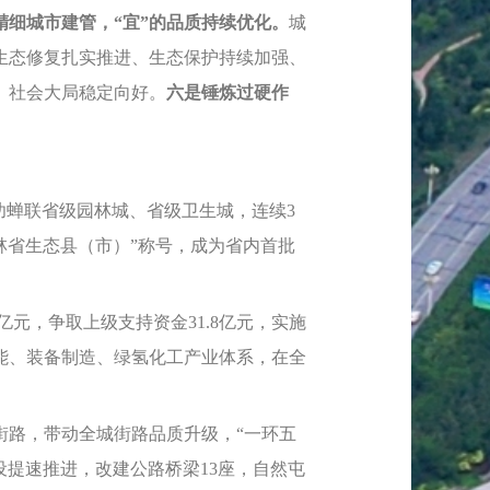
精细城市建管，“宜”的品质持续优化。
城
生态修复扎实推进、生态保护持续加强、
、社会大局稳定向好。
六是锤炼过硬作
功蝉联省级园林城、省级卫生城，连续3
吉林省生态县（市）”称号，成为省内首批
8亿元，争取上级支持资金31.8亿元，实施
储能、装备制造、绿氢化工产业体系，在全
街路，带动全城街路品质升级，“一环五
设提速推进，改建公路桥梁13座，自然屯