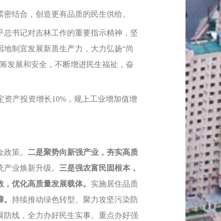
紧密结合，创造更有品质的民生供给。
平总书记对吉林工作的重要指示精神，坚
因地制宜发展新质生产力，大力弘扬“尚
统筹发展和安全，不断增进民生福祉，奋
定资产投资增长10%，规上工业增加值增
金政策。
二是聚势向新强产业，夯实高质
统产业焕新升级。
三是强农富民固根本，
效，优化高质量发展载体。
实施居住品质
障。
持续推动绿色转型、聚力攻坚污染防
展防线，全力办好民生实事。重点办好强