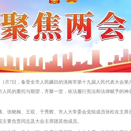
月7日，备受全市人民瞩目的洮南市第十九届人民代表大会第
市人民的重托与期望，齐聚一堂，依法履行宪法和法律赋予的神
、张晓梅、王双、于秀辉、市人大常委会党组成员张松在主席台
院主要负责同志及大会主席团其他成员。