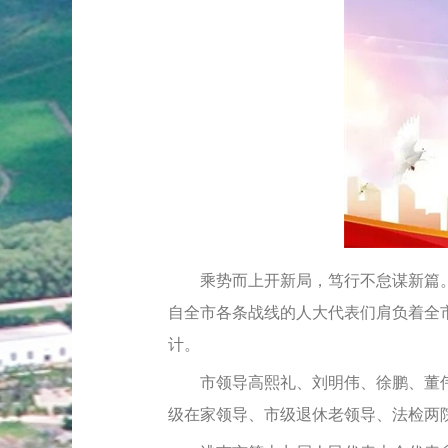
乘势而上开新局，笃行不怠谋新篇。1
自全市各条战线的人大代表们肩负着全
计。
市领导高熙礼、刘明伟、徐鹏、董伟
级在家领导、市级退休老领导、法检两