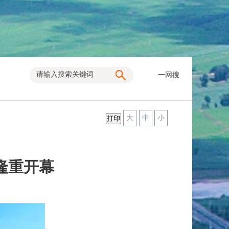
一网搜
大
中
小
隆重开幕