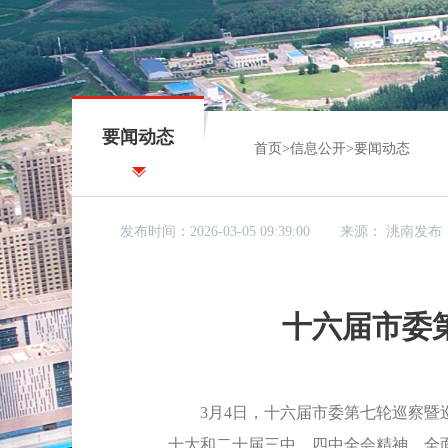
要闻动态
首页
>
信息公开
>
要闻动态
发布时间：2026-03-05 09:39:00
来源：
洮南发布
十六届市委
3月4日，十六届市委第七轮巡察暨巡
十大和二十届三中、四中全会精神，全