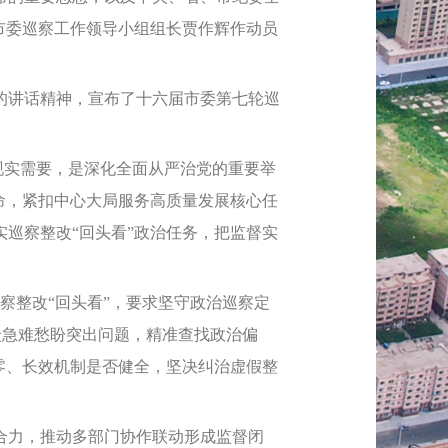
市委巡察工作领导小组组长贾作辉作动员
讲话精神，宣布了十六届市委第七轮巡
现实需要，是深化全面从严治党的重要举
命，紧扣中心大局服务高质量发展核心任
巡察整改“回头看”政治任务，把监督实
察整改“回头看”，要求坚守政治巡察定
群众急难愁盼突出问题，精准查找政治偏
零、长效机制是否健全，坚决纠治虚假整
力，推动多部门协作联动形成监督闭