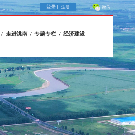
登录 |
注册
|
微信
/
走进洮南
/
专题专栏
/
经济建设