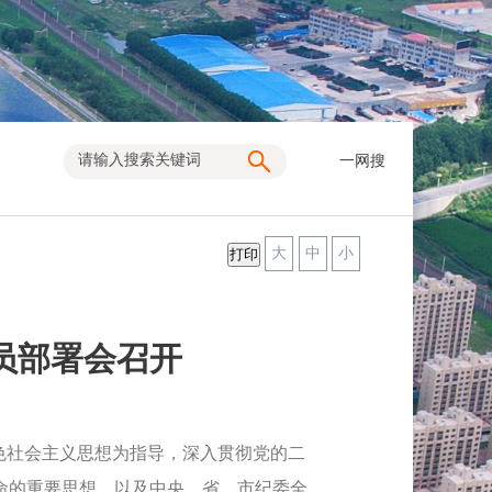
一网搜
大
中
小
员部署会召开
色社会主义思想为指导，深入贯彻党的二
命的重要思想，以及中央、省、市纪委全