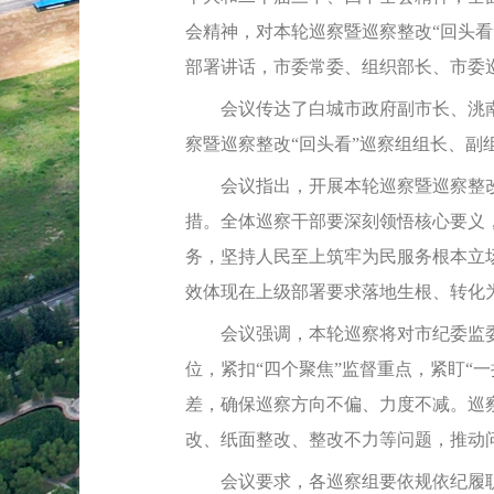
会精神，对本轮巡察暨巡察整改“回头
部署讲话，市委常委、组织部长、市委
会议传达了白城市政府副市长、洮南
察暨巡察整改“回头看”巡察组组长、副
会议指出，开展本轮巡察暨巡察整改“
措。全体巡察干部要深刻领悟核心要义
务，坚持人民至上筑牢为民服务根本立
效体现在上级部署要求落地生根、转化
会议强调，本轮巡察将对市纪委监委、
位，紧扣“四个聚焦”监督重点，紧盯“
差，确保巡察方向不偏、力度不减。巡
改、纸面整改、整改不力等问题，推动
会议要求，各巡察组要依规依纪履职