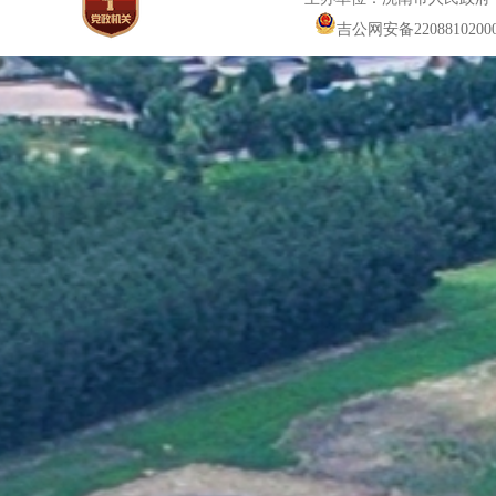
吉公网安备22088102000