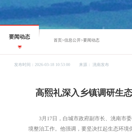
要闻动态
首页
>
信息公开
>
要闻动态
发布时间：2026-03-18 10:53:00
来源：
洮南发布
高熙礼深入乡镇调研生
3月17日，白城市政府副市长、洮南市委
境整治工作。他强调，要坚决扛起生态环境