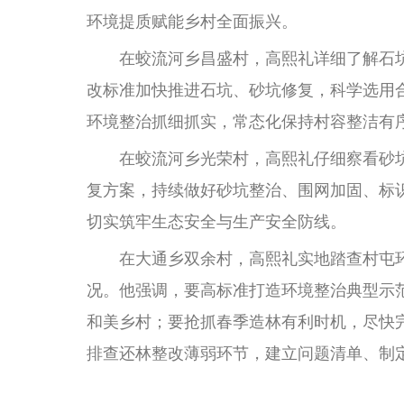
环境提质赋能乡村全面振兴。
在蛟流河乡昌盛村，高熙礼详细了解石坑
改标准加快推进石坑、砂坑修复，科学选用
环境整治抓细抓实，常态化保持村容整洁有
在蛟流河乡光荣村，高熙礼仔细察看砂坑
复方案，持续做好砂坑整治、围网加固、标
切实筑牢生态安全与生产安全防线。
在大通乡双余村，高熙礼实地踏查村屯环
况。他强调，要高标准打造环境整治典型示
和美乡村；要抢抓春季造林有利时机，尽快
排查还林整改薄弱环节，建立问题清单、制