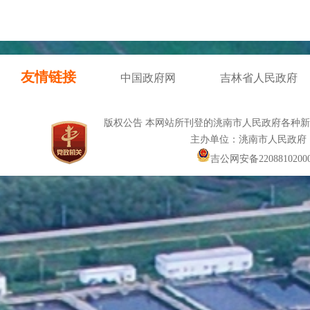
友情链接
中国政府网
吉林省人民政府
版权公告 本网站所刊登的洮南市人民政府各种
主办单位：洮南市人民政府
吉公网安备22088102000