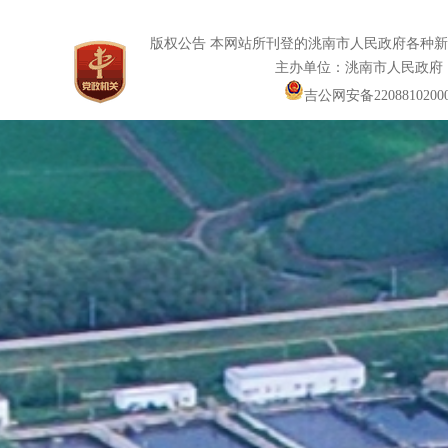
版权公告 本网站所刊登的洮南市人民政府各种
主办单位：洮南市人民政府
吉公网安备22088102000