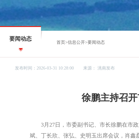
要闻动态
首页
>
信息公开
>
要闻动态
发布时间：2026-03-31 10:28:00
来源：
洮南发布
徐鹏主持召开
3月27日，市委副书记、市长徐鹏在市政府
斌、丁长欣、张弘、史明玉出席会议，肖鑫