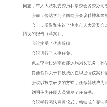
同志，市人大法制委委员和常委会各委办同
会前，传达学习全国两会会议精神和国务
会上，听取和审议了洮南市人大常委会202
情况的报告（草案）。
会议接受了代表辞职。
会议进行了人事任免。
免去李雪松洮南市能源局局长职务，孙晓
肖鑫磊作关于韩铁成的任职提请议案和情
会议以投票表决的方式，任命韩铁成为洮
刘明伟为任职人员颁发了任命书。
会议举行宪法宣誓仪式，韩铁成向宪法宣