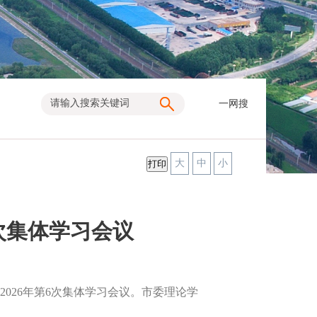
一网搜
大
中
小
次集体学习会议
026年第6次集体学习会议。市委理论学