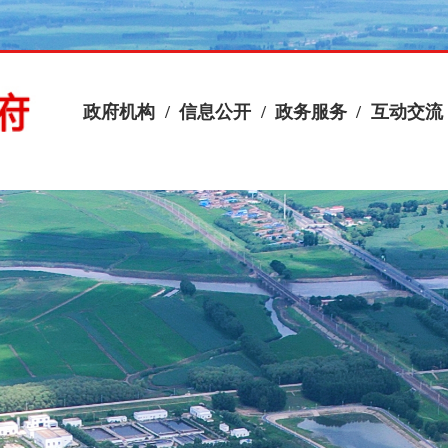
政府机构
/
信息公开
/
政务服务
/
互动交流