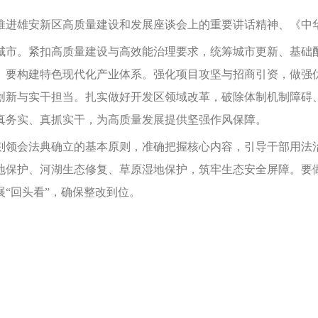
进雄安新区高质量建设和发展座谈会上的重要讲话精神、《中华
市。紧扣高质量建设与高效能治理要求，统筹城市更新、基础配
。要构建特色现代化产业体系。强化项目攻坚与招商引资，做强
创新与实干担当。扎实做好开发区领域改革，破除体制机制障碍
真务实、真抓实干，为高质量发展提供坚强作风保障。
领会法典确立的基本原则，准确把握核心内容，引导干部用法治
地保护、河湖生态修复、草原湿地保护，筑牢生态安全屏障。要
“回头看”，确保整改到位。
初