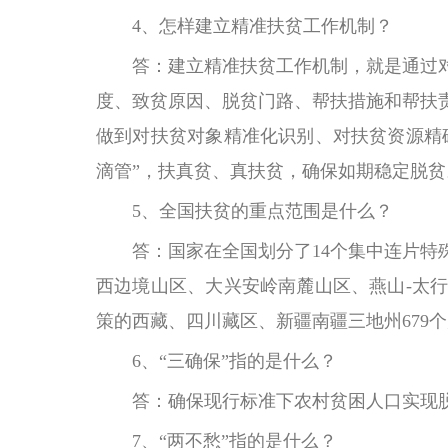
4、怎样建立精准扶贫工作机制？
答：建立精准扶贫工作机制，就是通过
度、致贫原因、脱贫门路、帮扶措施和帮扶
做到对扶贫对象精准化识别、对扶贫资源精
滴管”，扶真贫、真扶贫，确保如期稳定脱贫
5、全国扶贫的重点范围是什么？
答：国家在全国划分了14个集中连片
西边境山区、大兴安岭南麓山区、燕山-太
策的西藏、四川藏区、新疆南疆三地州679
6、“三确保”指的是什么？
答：确保现行标准下农村贫困人口实现
7、“两不愁”指的是什么？