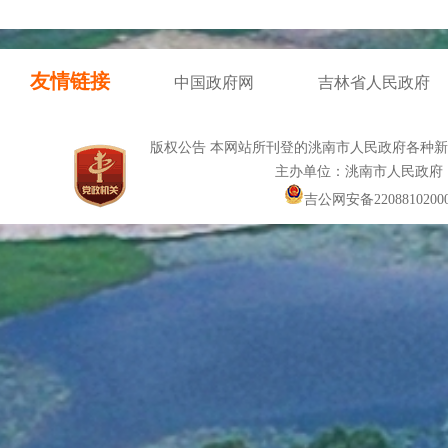
友情链接
中国政府网
吉林省人民政府
版权公告 本网站所刊登的洮南市人民政府各种
主办单位：洮南市人民政府
吉公网安备22088102000