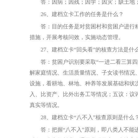
答：因病；因残；因学；因灾；缺土地
26、建档立卡工作的任务是什么？
答：目的任务是对贫困村和贫困户进行
措施，开展考核问效，实施动态管理。
27、建档立卡“回头看”的核查方法是什
答：贫困户识别要采取“一进二看三算
解家庭情况、生活质量情况、子女读书情况
设施，看耕地、林地、种养等发展基础和状
入、比资产、比外出务工等情况；五议：议
真实等情况。
28、建档立卡“八不入”核查原则是什么
答：把握“八不入”原则，即八类人不