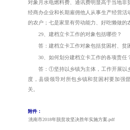
对象月水电燃料费、通讯费明显高于当地非
经商办企业和长期雇佣他人从事生产经营活
的农户；七是家里有劳动能力、好吃懒做的
29、建档立卡工作的对象包括哪些？
答：建档立卡工作对象包括贫困村、贫
30、如何划分建档立卡工作的各项责任
答：①坚持以乡镇为主体，工作开展以
度，县级领导对所包乡镇和贫困村要加强
关。
附件：
洮南市2018年脱贫攻坚决胜年实施方案.pdf