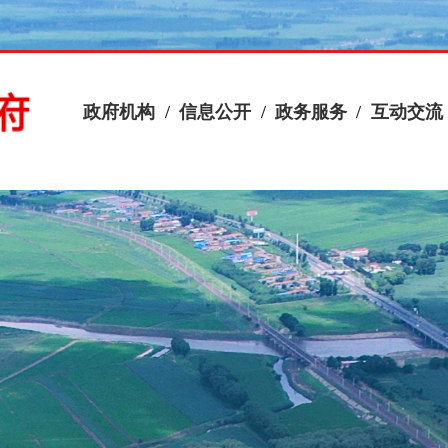
政府机构
/
信息公开
/
政务服务
/
互动交流