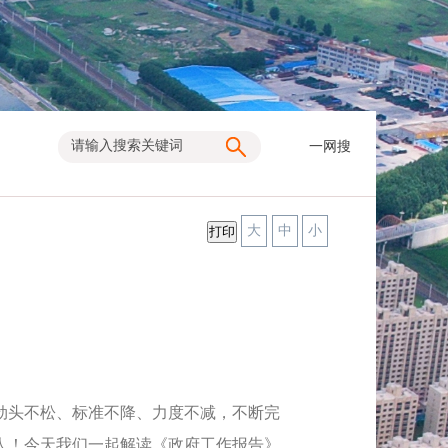
一网搜
大
中
小
劲头不松、标准不降、力度不减，不断完
人！
今天我们一起解读《政府工作报告》