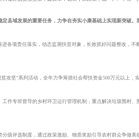
为稳定县域发展的重要任务，力争在夯实小康基础上实现新突破。
进各项责任落实，动态监测扶贫对象，长效抓好问题整改，不
攻坚”系列活动，全年力争筹措社会帮扶资金500万元以上，实现
工作专班督导的乡村环卫运行管理机制，重点解决垃圾围村、围
分级评选制度，通过政策激励、物质奖励引导农村群众争做美德