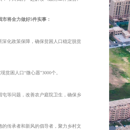
我市将全力做好5件实事
：
断深化政策保障，确保贫困人口稳定脱贫
贫困人口“微心愿”3000个。
屯等问题，改善农户庭院卫生，确保乡
的传承者和新风的倡导者，聚力乡村文