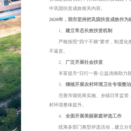
中巩固扶贫成效相关内容。
2020年，我市坚持把巩固扶贫成效作
1、
建立常态长效扶贫机制
严格按照“四个不摘”要求，制度化推
不返贫。
2、
广泛开展社会扶贫
丰富提升“日行一善·公益洮南助力脱贫
3、
继续开展农村环境卫生专项整治
完善市级统筹实施、乡镇日常监管、
村环境整体提升。
4、
全面开展美丽家庭评选工作
统筹多部门典型评选活动，建立分类