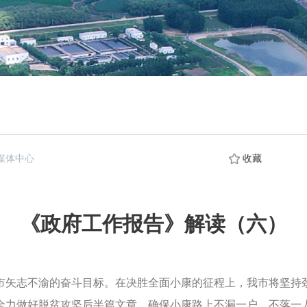
媒体中心
收藏
《政府工作报告》解读（六）
市矢志不渝的奋斗目标。
在决胜全面小康的征程上，我市将坚持
全力做好脱贫攻坚后半篇文章，确保小康路上不漏一户、不落一