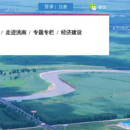
登录 |
注册
|
微信
/
走进洮南
/
专题专栏
/
经济建设