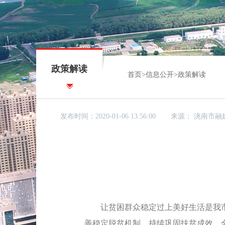
政策解读
首页
>
信息公开
>
政策解读
发布时间：2020-01-06 13:56:00
来源：
洮南市融
让贫困群众稳定过上美好生活是我
善稳定脱贫机制，持续巩固扶贫成效，