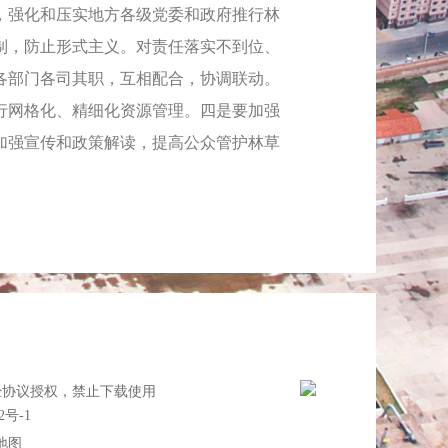
，强化和压实地方各级党委和政府推行林
制，防止形式主义。对责任落实不到位、
各部门各司其职，互相配合，协调联动。
行网格化、精细化资源管理。四是要加强
加强宣传和政策解读，提高公众管护林草
经协议授权，禁止下载使用
2号-1
地图