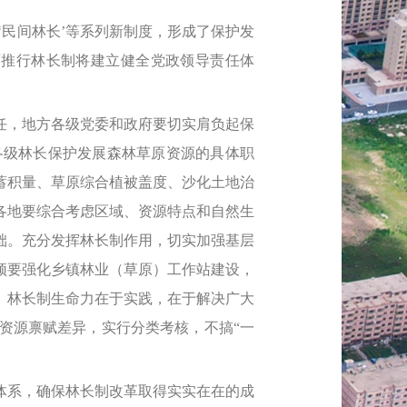
‘民间林长’等系列新制度，形成了保护发
面推行林长制将建立健全党政领导责任体
，地方各级党委和政府要切实肩负起保
各级林长保护发展森林草原资源的具体职
蓄积量、草原综合植被盖度、沙化土地治
各地要综合考虑区域、资源特点和自然生
础。充分发挥林长制作用，切实加强基层
须要强化乡镇林业（草原）工作站建设，
。林长制生命力在于实践，在于解决广大
资源禀赋差异，实行分类考核，不搞“一
系，确保林长制改革取得实实在在的成