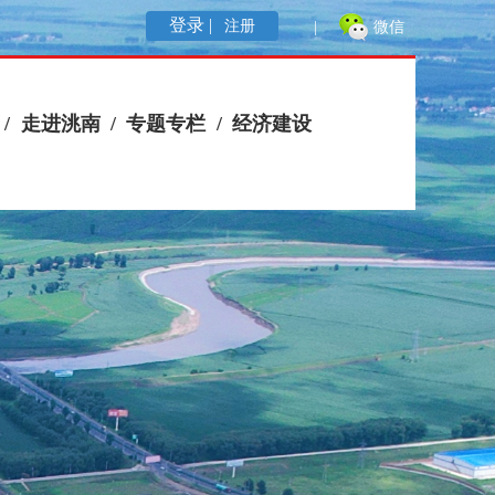
登录 |
注册
|
微信
/
走进洮南
/
专题专栏
/
经济建设