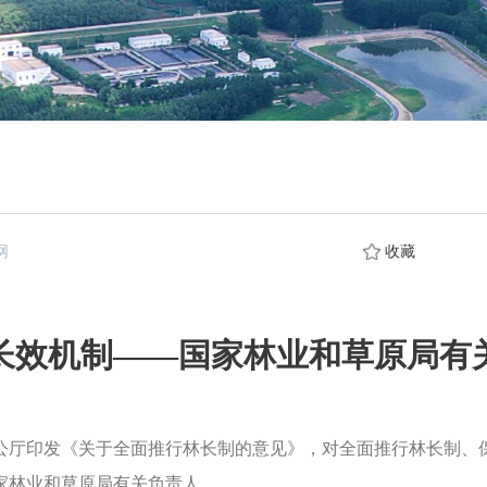
网
收藏
长效机制——国家林业和草原局有
厅印发《关于全面推行林长制的意见》，对全面推行林长制、保
家林业和草原局有关负责人。