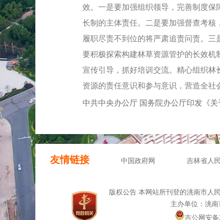
效。一是要加强组织领导，完善制度保
长制的主体责任。二是要加强督查考核
履职尽责不到位的将严肃追责问责。三
要积极探索构建林草资源管护的长效机
宣传引导，抓好培训交流。精心组织林
资源的责任意识和参与意识，营造全社
中共中央办公厅 国务院办公厅印发《
友情链接
中国政府网
吉林省人
版权公告 本网站所刊登的洮南市人
主办单位：洮南
吉公网安备220