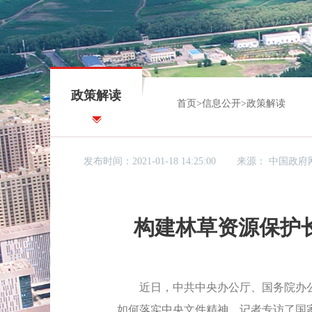
政策解读
首页
>
信息公开
>
政策解读
发布时间：2021-01-18 14:25:00
来源：
中国政府
构建林草资源保护
近日，中共中央办公厅、国务院办公
如何落实中央文件精神，记者专访了国