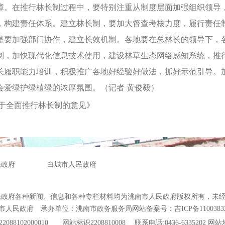
障。在推行林长制过程中，要特别注重从制度层面加强组织领导
，构建责任体系。建立林长制，要加大督查考核力度，履行责任
是要加强部门协作，建立长效机制。各地要在总林长的领导下，
制，加快现代化信息技术使用，建设林草生态网络感知系统，推
长履职能力培训，积极推广各地好经验好做法，抓好示范引导。
会爱绿护绿植绿的浓厚氛围。（记者 黄俊毅）
关于全面推行林长制的意见》
民政府
白城市人民政府
民政府各种新闻、信息和各种专栏材料均为洮南市人民政府版权所有，未
市人民政府 承办单位：洮南市政务服务局
网站备案号：吉ICP备1100383
88102000010
网站标识2208810008 联系电话:0436-6335202
网站