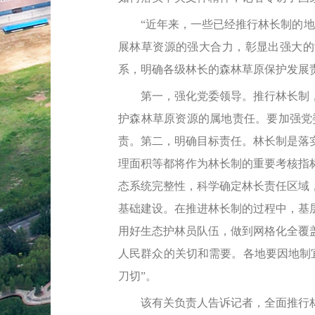
“近年来，一些已经推行林长制的地区，
展林草资源的强大合力，彰显出强大的
系，明确各级林长的森林草原保护发展
第一，强化党委领导。推行林长制，
护森林草原资源的属地责任。要加强党
责。第二，明确目标责任。林长制是落
理面积等都将作为林长制的重要考核指
态系统完整性，科学确定林长责任区域
基础建设。在推进林长制的过程中，基
用好生态护林员队伍，做到网格化全覆
人民群众的关切和需要。各地要因地制
刀切”。
该有关负责人告诉记者，全面推行林