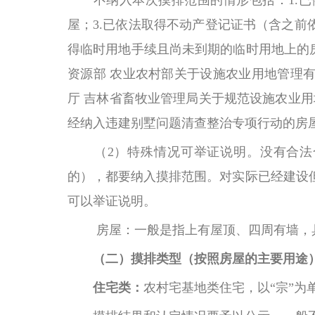
不纳入本次摸排范围的情形包括：
1.
屋；3.已依法取得不动产登记证书（含之前
得临时用地手续且尚未到期的临时用地上的房
资源部 农业农村部关于设施农业用地管理有
厅 吉林省畜牧业管理局关于规范设施农业用
经纳入违建别墅问题清查整治专项行动的房
（
2）特殊情况可举证说明。没有合
的），都要纳入摸排范围。对实际已经建设
可以举证说明。
房屋：一般是指上有屋顶、四周有墙，
（二）摸排类型（按照房屋的主要用途
住宅类：
农村宅基地类住宅，以
“宗”