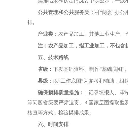
摸排结果和认定情况要予以公示，一般
公共管理和公共服务类：
村
“两委”办
排。
产业类：
农产品加工、其他工业生产、
注：农产品加工，指工业加工，不包含
五、技术路线
省级：
下发基础资料、制作
“基础底图”
县级：
以
“工作底图”为参考和辅助，组
确保摸排质量措施：
1.记录填报人、
等问题省级要严肃追责。3.国家层面提取监
核查等方式，检验摸排成果。
六、时间安排