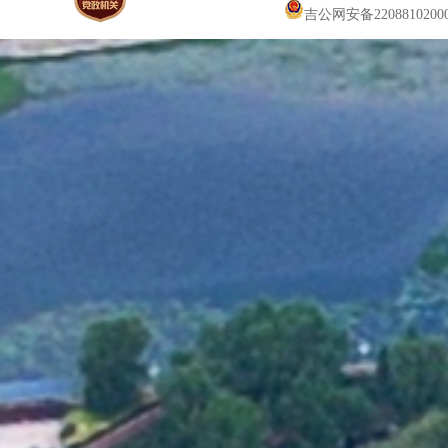
吉公网安备22088102000