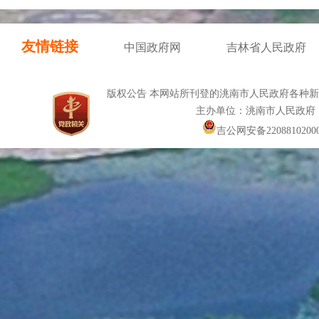
友情链接
中国政府网
吉林省人民政府
版权公告 本网站所刊登的洮南市人民政府各种
主办单位：洮南市人民政府
吉公网安备22088102000