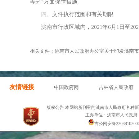
等
6个方面保障措施。
四、文件执行范围和有关期限
洮南市行政区域内，
2021年
6月1日
至
20
相关文件：洮南市人民政府办公室关于印发洮南市
友情链接
中国政府网
吉林省人民政府
版权公告 本网站所刊登的洮南市人民政府各种
主办单位：洮南市人民政府
吉公网安备22088102000