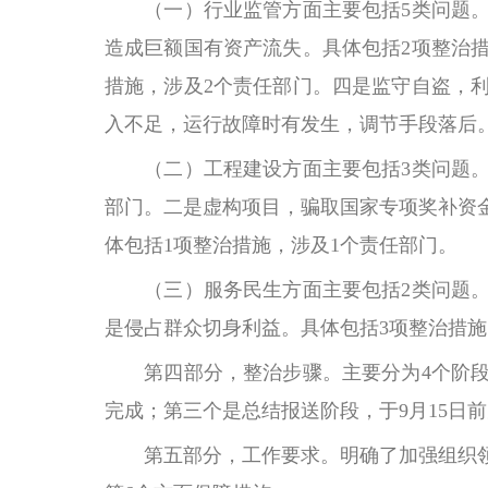
（一）
行业监管方面主要包括
5类问题
造成巨额国有资产流失。具体包括2项整治
措施，涉及2个责任部门。四是监守自盗，
入不足，运行故障时有发生，调节手段落后。
（二）工程建设方面主要包括
3类问题
部门。二是虚构项目，骗取国家专项奖补资
体包括1项整治措施，涉及1个责任部门。
（三）服务民生方面主要包括
2类问题
是侵占群众切身利益。具体包括3项整治措施
第四部分，整治步骤。
主要分为
4个阶
完成；第三个是总结报送阶段
，
于
9月15
第五部分，工作要求。
明确了加强组织