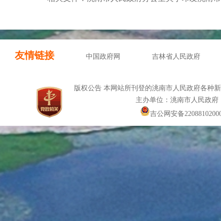
友情链接
中国政府网
吉林省人民政府
版权公告 本网站所刊登的洮南市人民政府各种
主办单位：洮南市人民政府
吉公网安备22088102000