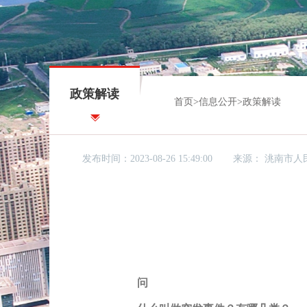
政策解读
首页
>
信息公开
>
政策解读
发布时间：2023-08-26 15:49:00
来源：
洮南市人
问