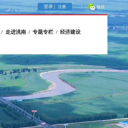
登录 |
注册
|
微信
/
走进洮南
/
专题专栏
/
经济建设