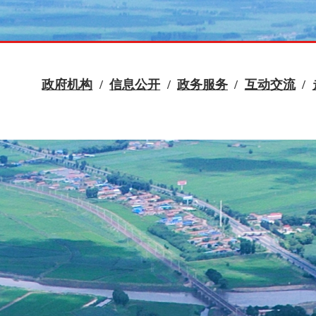
政府机构
/
信息公开
/
政务服务
/
互动交流
/