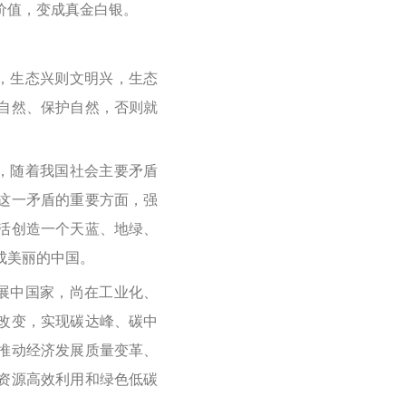
价值，变成真金白银。
，生态兴则文明兴，生态
自然、保护自然，否则就
，随着我国社会主要矛盾
这一矛盾的重要方面，强
活创造一个天蓝、地绿、
成美丽的中国。
展中国家，尚在工业化、
改变，实现碳达峰、碳中
推动经济发展质量变革、
资源高效利用和绿色低碳