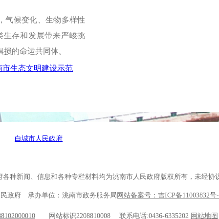
，气候变化、生物多样性
类生存和发展带来严峻挑
俱损的命运共同体。
南市生态文明建设示范
白城市人民政府
府各种新闻、信息和各种专栏材料均为洮南市人民政府版权所有，未经协
人民政府 承办单位：洮南市政务服务局
网站备案号：吉ICP备11003832号-
102000010
网站标识2208810008 联系电话:0436-6335202
网站地图