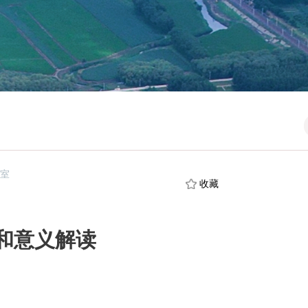
公室
收藏
和意义解读