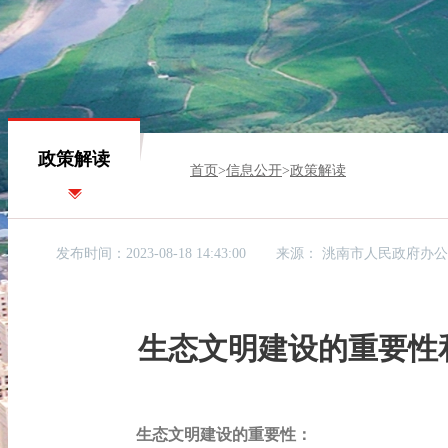
政策解读
首页
>
信息公开
>
政策解读
发布时间：2023-08-18 14:43:00
来源：
洮南市人民政府办
生态文明建设的重要性
生态文明建设的重要性：