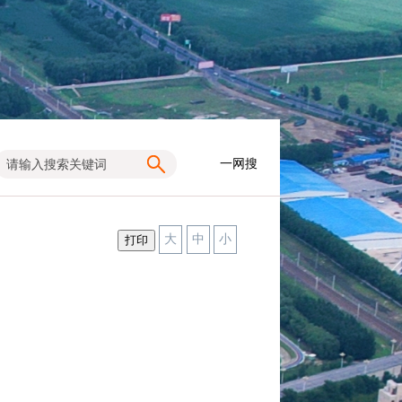
一网搜
大
中
小