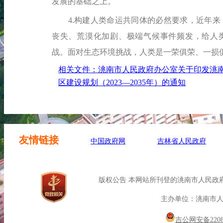
发展的基础之上。
4.构建人类命运共同体的必然要求，近年来
丧失、荒漠化加剧、极端气候事件频发，给人
战。面对生态环境挑战，人类是一荣俱荣、一损
相关文件：洮南市人民政府办公室关于印发洮
区建设规划（2023—2035年）的通知
友情链接
中国政府网
吉林省人民政府
版权公告 本网站所刊登的洮南市人民政
主办单位：洮南市
吉公网安备22088