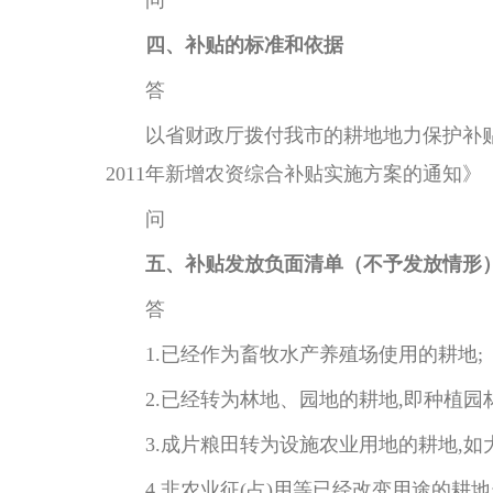
问
四、补贴的标准和依据
答
以省财政厅拨付我市的耕地地力保护补贴
2011年新增农资综合补贴实施方案的通知》（
问
五、补贴发放负面清单（不予发放情形
答
1.已经作为畜牧水产养殖场使用的耕地;
2.已经转为林地、园地的耕地,即种植园
3.成片粮田转为设施农业用地的耕地,如
4.非农业征(占)用等已经改变用途的耕地