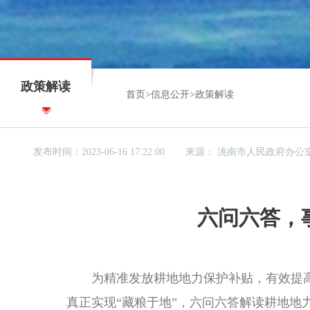
政策解读
首页
>
信息公开
>
政策解读
发布时间：2023-06-16 17:22:00
来源：
洮南市人民政府办公
六问六答，
为精准发放耕地地力保护补贴，有效提高
真正实现“藏粮于地”，六问六答解读耕地地