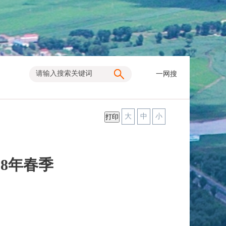
一网搜
大
中
小
8年春季