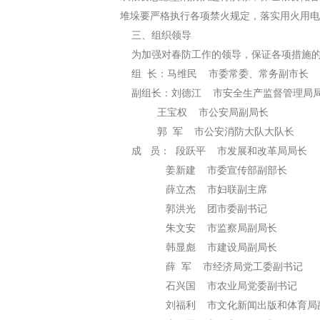
堆垛要严格执行各项禁火规定，落实用火用电
三、组织领导
为加强对春防工作的领导，保证各项措施的
组 长：马维民 市委常委、常务副市长
副组长：刘德江 市安全生产监督管理局
王宝权 市公安局副局长
郭 军 市公安消防大队大队长
成 员： 段跃平 市发展和改革局局长
姜新建 市委宣传部副部长
薛立杰 市妇联副主席
郭洪光 团市委副书记
朱文安 市监察局副局长
韩显彪 市建设局副局长
薛 军 市经济局党工委副书记
石兴国 市农业局党委副书记
刘福利 市文化新闻出版和体育局