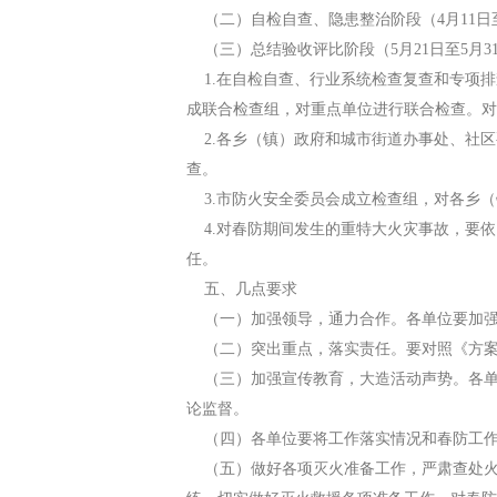
（二）自检自查、隐患整治阶段（4月11日
（三）总结验收评比阶段（5月21日至5月3
1.在自检自查、行业系统检查复查和专项排
成联合检查组，对重点单位进行联合检查。对
2.各乡（镇）政府和城市街道办事处、社区
查。
3.市防火安全委员会成立检查组，对各乡（
4.对春防期间发生的重特大火灾事故，要依
任。
五、几点要求
（一）加强领导，通力合作。各单位要加强
（二）突出重点，落实责任。要对照《方案
（三）加强宣传教育，大造活动声势。各单
论监督。
（四）各单位要将工作落实情况和春防工作总
（五）做好各项灭火准备工作，严肃查处火