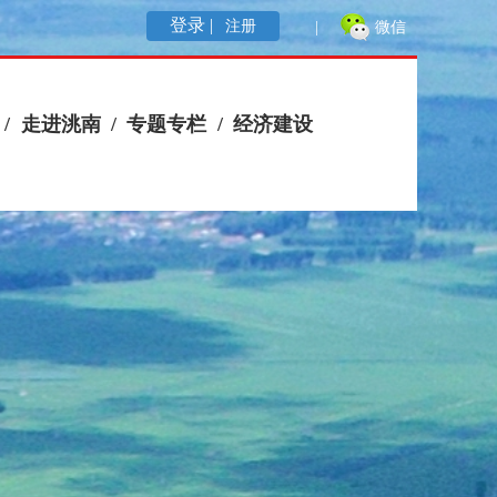
登录 |
注册
|
微信
/
走进洮南
/
专题专栏
/
经济建设