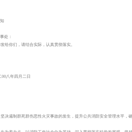
通知
事处：
印发给你们，请结合实际，认真贯彻落实。
月二日
坚决遏制群死群伤恶性火灾事故的发生，提升公共消防安全管理水平，确