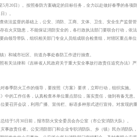
至5月20日）。按照春防方案确定的目标任务，全力以赴做好春季的各项
1日）。
查依法监督的基础上，公安、消防、工商、文体、卫生、安全生产监督管
存在火灾隐患，不能保证消防安全的，各行政执法部门要联合行动，依法
要由领导带队，组织相关部门专业人员组成联合检查组，对辖区重点单位
镇）和城市社区、街道办事处春防工作进行抽查。
照有关法律和《吉林省人民政府关于重大安全事故行政责任追究办法》严
对春季防火工作的领导，要按照《方案》要求，立即行动，组织实施。
》中的工作任务，认真检查本单位重点部位，落实责任，做到有备无患
位要召开会议，利用广播、宣传栏、标语多种形式进行宣传。对发现的重
结于5月30日前，报市防火安全委员会办公室（市公安消防大队）。
灾事故责任者。公安消防部门和企业专职消防队、乡（镇）民办消防队，