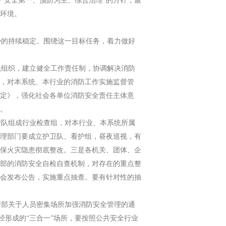
安全第一、预防为主、综合治理”的方针，最
环境。
的持续稳定。围绕这一目标任务，着力做好
组织，建立健全工作责任制，协调解决消防
，对本系统、本行业的消防工作实施监督管
定》，强化社会各单位消防安全责任主体意
。
队组成行业检查组，对本行业、本系统所属
理部门要成立护卫队、看护组，昼夜巡视，有
保火灾隐患彻底整改。三是各机关、团体、企
部的消防安全自检自查机制，对存在的重点整
会发布公告，实施重点抽查。要有针对性的抽
部关于人员密集场所加强消防安全管理的通
经形成的“三合一”场所，要按照公共安全行业