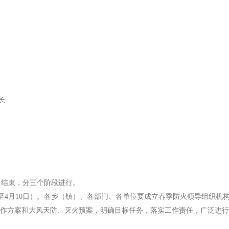
长
日结束，分三个阶段进行。
至4月10日）。各乡（镇）、各部门、各单位要成立春季防火领导组织机
作方案和大风天防、灭火预案，明确目标任务，落实工作责任，广泛进行