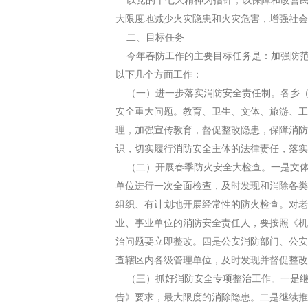
以党的十七大精神为指针，以保障和改善民生
大限度地减少火灾隐患和火灾危害，增强社会
二、目标任务
今年春防工作的主要目标任务是：加强防范
以下几个方面工作：
（一）进一步落实消防安全责任制。各乡（
安全重大问题。教育、卫生、文体、旅游、工
理，加强宣传教育，督促整改隐患，保障消防
识，切实履行消防安全主体的法律责任，落实
（二）开展春季防火安全大检查。一是文体
单位进行一次全面检查，及时发现和消除各类
组织、有计划地开展经常性的防火检查。对老
业、事业单位的消防安全责任人，要按照《机
治问题要立即整改。四是公安消防部门、公安
查辖区内各级管理单位，及时发现并督促整改
（三）抓好消防安全专项整治工作。一是继
告》要求，最大限度的消除隐患。二是继续推