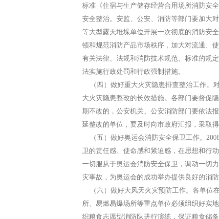
标准《住宿与生产储存经营合用场所消防安全
安全整治。安监、公安、消防等部门要加大对
等大型露天堆垛单位开展一次彻底的消防安全
顿和规范消防产品市场秩序，加大对流通、使
有关法律、法规和消防技术规范、标准的规定
法实施行政处罚和行政强制措施。
（四）做好重大火灾隐患排查整治工作。对
大火灾隐患整改的长效措施。各部门要督促隐
期不改的，公安机关、公安消防部门要依法报
延整改的单位，要及时向市政府汇报，采取得
（五）做好奥运会消防安全保卫工作。200
卫的责任感、使命感和紧迫感，在思想和行动
一切服从于奥运会消防安全保卫，调动一切力
灾事故，为奥运会的成功举办提供良好的消防
（六）做好大风天火灾预防工作。各单位在
所、易燃易爆场所等重点单位必须组织好实地
织粮食志愿型消防队进行演练，保证粮食储备