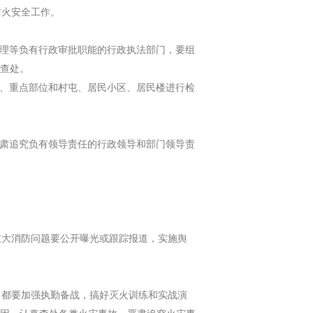
防火安全工作。
理等负有行政审批职能的行政执法部门，要组
查处。
、重点部位和村屯、居民小区、居民楼进行检
肃追究负有领导责任的行政领导和部门领导责
。
大消防问题要公开曝光或跟踪报道，实施舆
都要加强执勤备战，搞好灭火训练和实战演