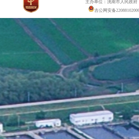
主办单位：洮南市人民政府
吉公网安备22088102000