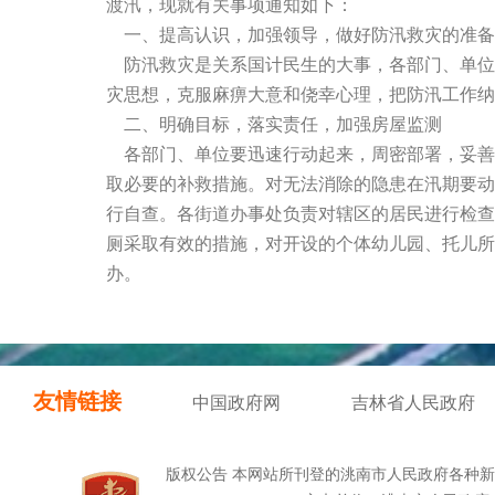
渡汛，现就有关事项通知如下：
一、提高认识，加强领导，做好防汛救灾的准备
防汛救灾是关系国计民生的大事，各部门、单位必
灾思想，克服麻痹大意和侥幸心理，把防汛工作纳
二、明确目标，落实责任，加强房屋监测
各部门、单位要迅速行动起来，周密部署，妥善
取必要的补救措施。对无法消除的隐患在汛期要动
行自查。各街道办事处负责对辖区的居民进行检查
厕采取有效的措施，对开设的个体幼儿园、托儿所
办。
友情链接
中国政府网
吉林省人民政府
版权公告 本网站所刊登的洮南市人民政府各种