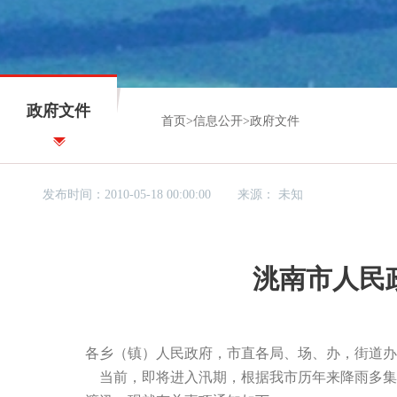
政府文件
首页
>
信息公开
>
政府文件
发布时间：2010-05-18 00:00:00
来源：
未知
洮南市人民
各乡（镇）人民政府，市直各局、场、办，街道办
当前，即将进入汛期，根据我市历年来降雨多集中