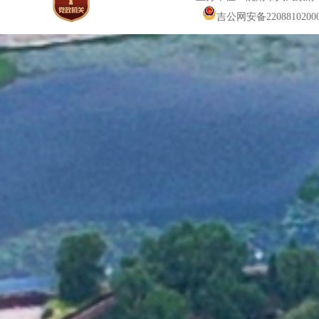
吉公网安备22088102000