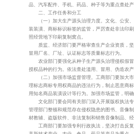
品、汽车配件、手机、药品、种子等为重点查处产
二、工作任务和分工
（一）加大生产源头治理力度。文化、公安、工
装装潢、商标标识标签的监管，严厉查处非法印刷
照经营地下印刷复制窝点。
质监、经济部门要严格审查生产企业资质，坚决
冒用厂名、厂址、认证标志等质量标志行为。
农业部门要强化从种子生产源头治理侵权假冒行
授权品种的行为。依法查处滥用、冒用、伪造农产
（二）加强市场监督管理。工商部门要加大市场
理标志商标专用权商品的违法行为，制止恶意商标
用知名商品装潢设计等行为。加强市场监管，明确
文化部门要会同有关部门深入开展版权执法专项
管理部门整顿和规范存在侵权隐患的图书、音像制
材教辅、盗版软件、非法复制和销售音像制品、经
工商部门要加强专利行政执法，坚决打击反复、
高新技术产业、农业、食品、药品等产品为重点，