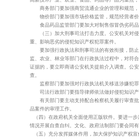
商务部门要加强商贸流通企业的管理和规范，要
物价部门要加强市场价格监管，规范经营者价
食品药品监管部门要加大对制售假冒伪劣药品
（三）加大刑事司法打击力度。公安机关对侵犯
重、影响恶劣的侵犯知识产权犯罪案件。
要加强行政执法和刑事司法的有效衔接，防止有
监、农业、林业等部门在行政执法过程中，对符合
证据的，要立即商请公安机关提前介入调查。公安
查。
监察部门要加强对行政执法机关移送涉嫌犯罪
司法行政部门要指导律师依法做好侵犯知识产权
有关部门要主动支持配合检察机关履行审查批捕
品案件的审理工作。
（四）在政府机关全面使用正版软件。要进一步
情况开展自查自纠。文化、政府法制部门要会同有
（五）充分发挥媒体作用，加大保护知识产权宣