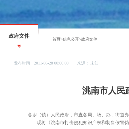
政府文件
首页
>
信息公开
>
政府文件
发布时间：2011-06-28 00:00:00
来源：
未知
洮南市人民
各乡（镇）人民政府，市直各局、场、办，街道办
现将《洮南市打击侵犯知识产权和制售假冒伪劣