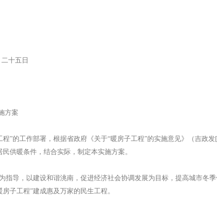
五日
施方案
的工作部署，根据省政府《关于“暖房子工程”的实施意见》（吉政发[20
居民供暖条件，结合实际，制定本实施方案。
为指导，以建设和谐洮南，促进经济社会协调发展为目标，提高城市冬季
暖房子工程”建成惠及万家的民生工程。