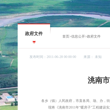
政府文件
首页
>
信息公开
>
政府文件
发布时间：2011-06-28 00:00:00
来源：
未知
洮南市
各乡（镇）人民政府，市直各局、场、办，街
现将《洮南市2011年“暖房子”工程建设