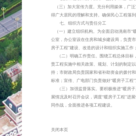
（三）加大宣传力度。充分利用媒体，广泛宣
得广大居民的理解和支持。确保民心工程落到
七、组织方式与责任分工
（一）建立组织机构。为全面启动洮南市“暖
公室，办公室设在住房和城乡建设局，负责市
房子工程”建设、改造的设计和组织实施工作
（二）明确工作责任。围绕工程总体目标，
责工程实施中相关政策、规划、计划的制定以
持；市财政局负责国家和省补助资金的拨付和
标准；宣传、广电部门负责做好“暖房子工程
（三）加强监督落实。要积极推进“暖房子工
展情况及时召开会议，调度“暖房子工程”进
同作战，全面推进各项工程建设。
关闭本页