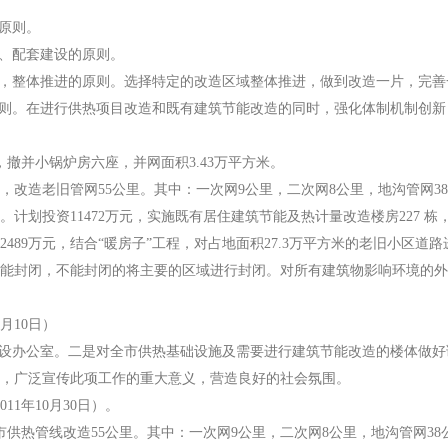
原则。
、配套建设的原则。
，整体推进的原则。选择特定的改造区域整体推进，做到改造一片，完善
则。在进行供热项目改造和既有建筑节能改造的同时，强化体制机制创新
撤并小锅炉房六座，并网面积3.43万平方米。
改造老旧管网55公里。其中：一次网9公里，二次网8公里，地沟管网3
投资11472万元，实施既有居住建筑节能及热计量改造楼房227 栋，面
89万元，结合“暖房子”工程，对占地面积27.3万平方米的老旧小区道
能封闭，不能封闭的将主要的区域进行封闭。对所有建筑物影响环境的外
月10日）
设办公室。二是对全市供热基础设施及需要进行建筑节能改造的楼体做好
，广泛宣传此项工作的重大意义，营造良好的社会氛围。
11年10月30日）。
供热管线改造55公里。其中：一次网9公里，二次网8公里，地沟管网38