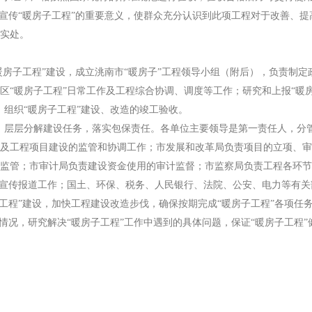
传“暖房子工程”的重要意义，使群众充分认识到此项工程对于改善、提
实处。
房子工程”建设，成立洮南市“暖房子”工程领导小组（附后），负责制定
区“暖房子工程”日常工作及工程综合协调、调度等工作；研究和上报“暖房
；组织“暖房子工程”建设、改造的竣工验收。
层层分解建设任务，落实包保责任。各单位主要领导是第一责任人，分
及工程项目建设的监管和协调工作；市发展和改革局负责项目的立项、审
监管；市审计局负责建设资金使用的审计监督；市监察局负责工程各环节
”宣传报道工作；国土、环保、税务、人民银行、法院、公安、电力等有
程”建设，加快工程建设改造步伐，确保按期完成“暖房子工程”各项任务
展情况，研究解决“暖房子工程”工作中遇到的具体问题，保证“暖房子工程