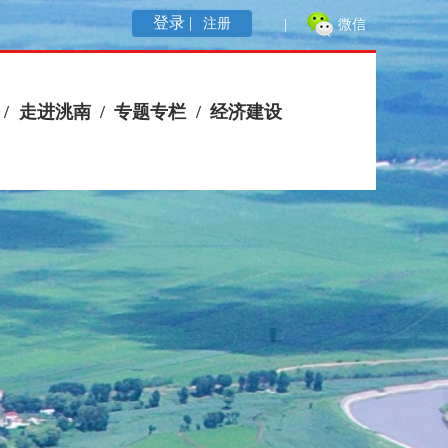
登录 |
注册
|
微信
/
走进洮南
/
专题专栏
/
经济建设