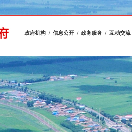
政府机构
/
信息公开
/
政务服务
/
互动交流