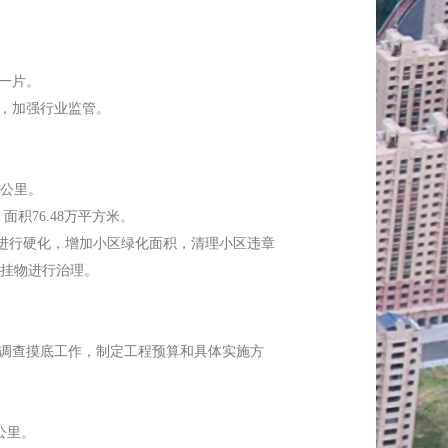
一片。
，加强行业监管。
8公里。
积76.48万平方米。
路进行硬化，增加小区绿化面积，清理小区违章
挂物进行治理。
调查摸底工作，制定工程预算和具体实施方
公里。