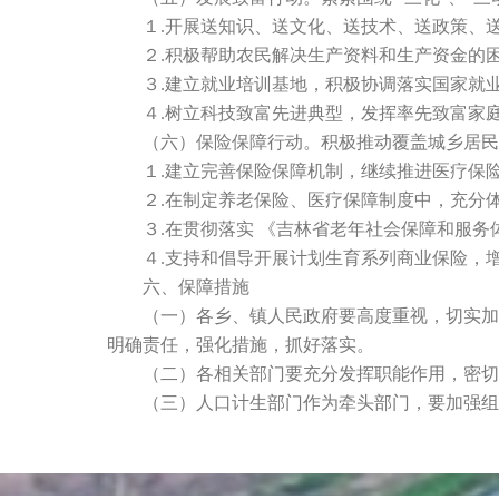
１.开展送知识、送文化、送技术、送政策、送
２.积极帮助农民解决生产资料和生产资金的
３.建立就业培训基地，积极协调落实国家就业
４.树立科技致富先进典型，发挥率先致富家庭
（六）保险保障行动。积极推动覆盖城乡居民
１.建立完善保险保障机制，继续推进医疗保险
２.在制定养老保险、医疗保障制度中，充分体
３.在贯彻落实 《吉林省老年社会保障和服务体系
４.支持和倡导开展计划生育系列商业保险，增
六、保障措施
（一）各乡、镇人民政府要高度重视，切实加强
明确责任，强化措施，抓好落实。
（二）各相关部门要充分发挥职能作用，密切协
（三）人口计生部门作为牵头部门，要加强组织