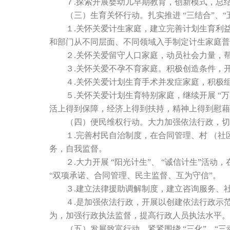
７.探索开展婴幼儿早期教育，创新模式，总
（三）生育关怀行动。扎实推进 “三结合”、“
１.关怀关爱计生家庭，建立完善计划生育利益导
和部门从不同层面、不同领域入手制定计生家庭普
２.关怀关爱留守人口家庭，动员社会力量，帮
３.关怀关爱不孕不育家庭。积极创造条件，开
４.关怀关爱计划生育手术并发症家庭，积极组
５.关怀关爱计划生育特别家庭，继续开展 “万
活上得到保障，经济上得到扶持，精神上得到慰藉
（四）便民维权行动。大力加强依法行政，切
１.完善村民自治制度，在合同管理、村 （社
务，自我监督。
２.大力开展 “阳光计生”、 “诚信计生”活动，
“双项承诺、合同管理、民主监督、互为守信”。
３.建立法律援助调解制度，建立咨询服务、社
４.是加强依法行政，开展以创建依法行政示范
为，加强行政执法监督，提高行政人员执法水平。
（五）发展致富行动。紧紧围绕 “三化”、“三