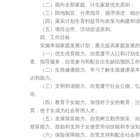
（二）面向全部家庭、计生家庭优先原则；
（三）因地制宜、分类指导、循序渐进、稳步
（四）落实计划生育利益导向政策与构建和谐
（五）项目运作、活动促进原则。
四、工作目标
实施幸福家庭发展计划，重点提高家庭发展的 
（一）优生优育能力。自觉遵守人口和计划生育
查、指导服务，自觉参与和配合出生缺陷预防工作
（二）生殖健康能力。学习了解生殖健康基本知
识和能力。
（三）文明和谐能力。自觉遵守社会公德，弘扬
尚。
（四）教育子女能力。加强对子女的教育，注重
育，使子女成为社会有用人才。
（五）发展致富能力。自觉树立勤劳致富、自力
致富能力。鼓励和支持子女接受劳动技能和专业知
（六）保险保障能力。自觉支持和配合社会养老