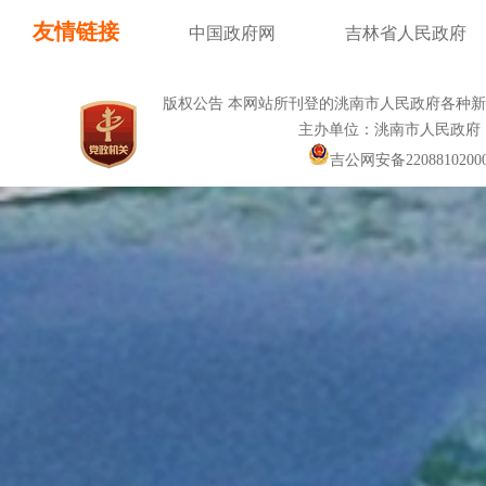
友情链接
中国政府网
吉林省人民政府
版权公告 本网站所刊登的洮南市人民政府各种
主办单位：洮南市人民政府
吉公网安备22088102000