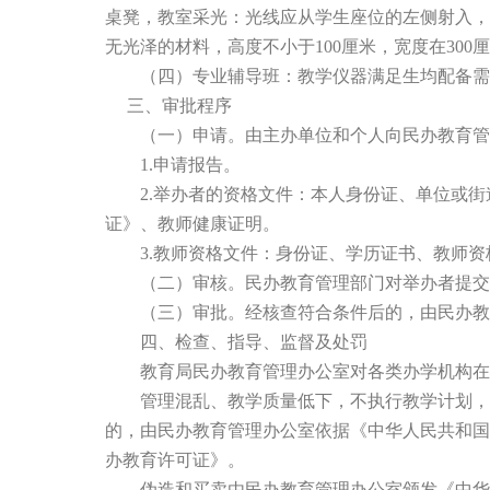
桌凳，教室采光：光线应从学生座位的左侧射入，
无光泽的材料，高度不小于100厘米，宽度在30
（四）专业辅导班：教学仪器满足生均配备需要
三、审批程序
（一）申请。由主办单位和个人向民办教育管理
1.申请报告。
2.举办者的资格文件：本人身份证、单位或街
证》、教师健康证明。
3.教师资格文件：身份证、学历证书、教师资
（二）审核。民办教育管理部门对举办者提交的
（三）审批。经核查符合条件后的，由民办教育
四、检查、指导、监督及处罚
教育局民办教育管理办公室对各类办学机构在教
管理混乱、教学质量低下，不执行教学计划，造
的，由民办教育管理办公室依据《中华人民共和国
办教育许可证》。
伪造和买卖由民办教育管理办公室颁发《中华人