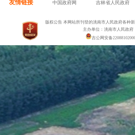
友情链接
中国政府网
吉林省人民政府
版权公告 本网站所刊登的洮南市人民政府各种
主办单位：洮南市人民政府
吉公网安备22088102000