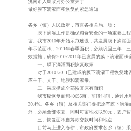
洮南市人民政府办公室关于
做好膜下滴灌面积恢复的紧急通知
各乡（镇）人民政府，市直各相关局、场：
膜下滴灌工作是确保粮食安全的一项重要工程，也
亩。我市2010年开始示范建设，共发展膜下滴灌面积4
年示范面积，2011年春季面积，必须巩固三年
效措施，确保2010?2011年已发展的膜下滴灌
一、膜下滴灌面积恢复政策
对于2010?2011已建成的膜下滴灌工程恢复
应主干、支干、地膜和滴灌带。
二、采取措施全部恢复原有面积
我市应恢复面积40655亩，前段时间，通过水利部
30.4%。各乡（镇）及相关部门要把原有膜下
外，必须全部恢复。同时每亩地收取50元，农户
三、恢复面积自筹款交款时间和地点
目前马上进入春耕，市政府要求各乡（镇）采取