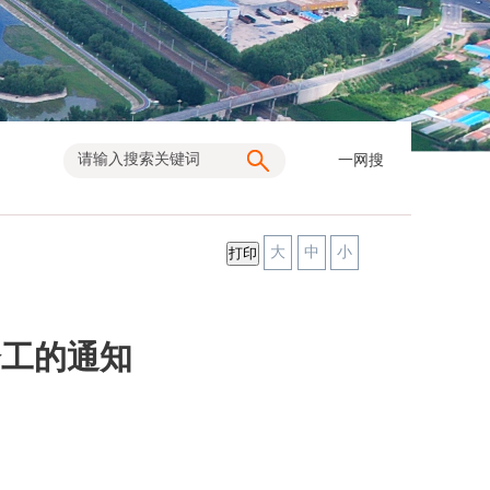
一网搜
大
中
小
分工的通知