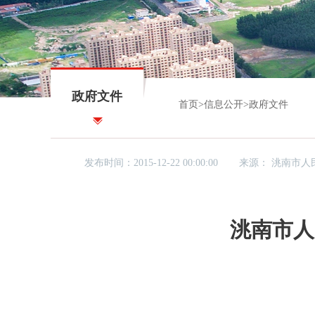
政府文件
首页
>
信息公开
>
政府文件
发布时间：2015-12-22 00:00:00
来源：
洮南市人
洮南市人