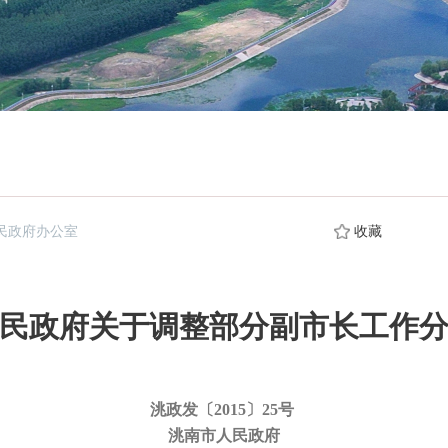
民政府办公室
收藏
民政府关于调整部分副市长工作
洮政发〔2015〕25号
洮南市人民政府