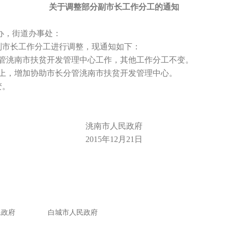
关于调整部分副市长工作分工的通知
办，街道办事处：
市长工作分工进行调整，现通知如下：
管洮南市扶贫开发管理中心工作，其他工作分工不变。
上，增加协助市长分管洮南市扶贫开发管理中心。
变。
洮南市人民政府
2015年12月21日
民政府
白城市人民政府