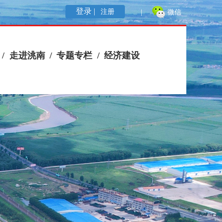
登录 |
注册
|
微信
/
走进洮南
/
专题专栏
/
经济建设