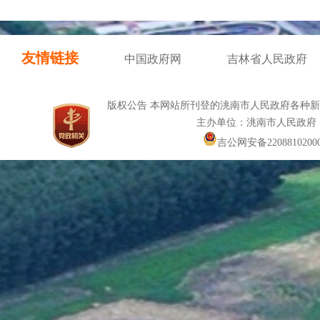
友情链接
中国政府网
吉林省人民政府
版权公告 本网站所刊登的洮南市人民政府各种
主办单位：洮南市人民政府
吉公网安备22088102000