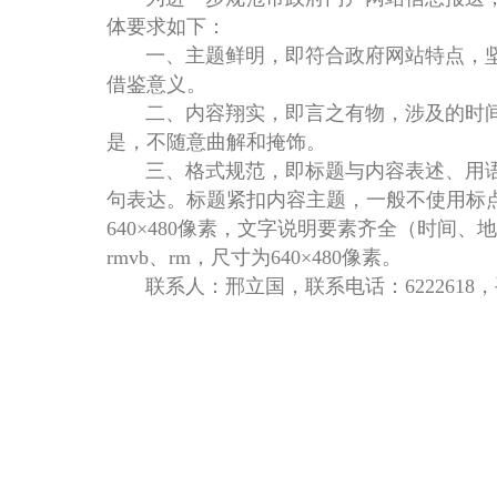
体要求如下：
一、主题鲜明，即符合政府网站特点，坚
借鉴意义。
二、内容翔实，即言之有物，涉及的时间
是，不随意曲解和掩饰。
三、格式规范，即标题与内容表述、用语
句表达。标题紧扣内容主题，一般不使用标点符
640×480像素，文字说明要素齐全（时间、
rmvb、rm，尺寸为640×480像素。
联系人：邢立国，联系电话：6222618，手机