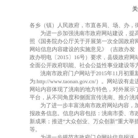
关
各乡（镇）人民政府，市直各局、场、办，
为进一步加强洮南市政府网站建设，提高
照《国务院办公厅关于开展第一次全国政府网
网站信息内容建设的实施意见》（吉政办发〔
政办明电〔2015〕16号）要求，县级政
全面公开政府职能、社会公益性事业建设等
洮南市政府门户网站于2015年11月初
为:http://www.taonan.gov.
网站内容体现了洮南的地方特色，对外展示
平台，从不同角度和侧面宣传洮南、推介洮
为了进一步丰富洮南市政府网站内容，加
报政务信息。信息内容包括：洮南市委、市
新成果；推进“大众创业、万众创新”重大
等。
为进一步规范市政府门户网站信息报送，