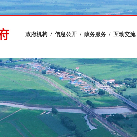
政府机构
/
信息公开
/
政务服务
/
互动交流