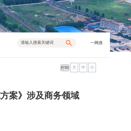
一网搜
大
中
小
施方案》涉及商务领域