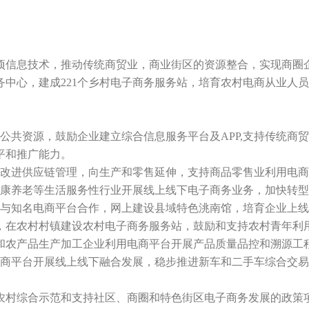
信息技术，推动传统商贸业，商业街区的资源整合，实现商圈企
中心，建成221个乡村电子商务服务站，培育农村电商从业人
共资源，鼓励企业建立综合信息服务平台及APP,支持传统商
平和推广能力。
进供应链管理，向生产和零售延伸，支持商品零售业利用电商
养老等生活服务性行业开展线上线下电子商务业务，加快转型
知名电商平台合作，网上建设县域特色洮南馆，培育企业上线
，在农村村镇建设农村电子商务服务站，鼓励和支持农村青年利
和农产品生产加工企业利用电商平台开展产品质量品控和溯源工
商平台开展线上线下融合发展，稳步推进新车和二手车综合交易
村综合示范和支持社区、商圈和特色街区电子商务发展的政策项