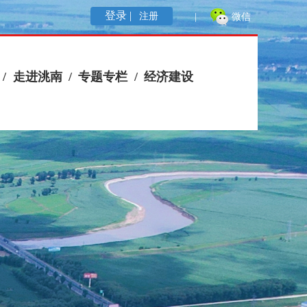
登录 |
注册
|
微信
/
走进洮南
/
专题专栏
/
经济建设