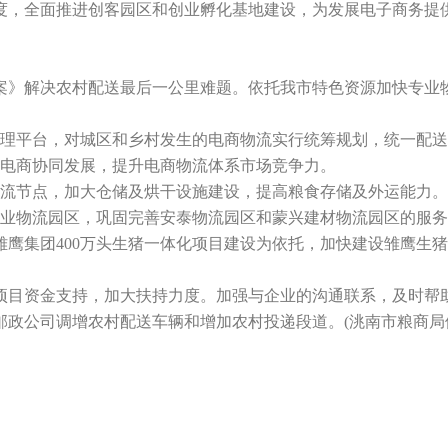
度，全面推进创客园区和创业孵化基地建设，为发展电子商务提
》解决农村配送最后一公里难题。依托我市特色资源加快专业
理平台，对城区和乡村发生的电商物流实行统筹规划，统一配送
电商协同发展，提升电商物流体系市场竞争力。
流节点，加大仓储及烘干设施建设，提高粮食存储及外运能力。
物流园区，巩固完善安泰物流园区和蒙兴建材物流园区的服务
雏鹰集团400万头生猪一体化项目建设为依托，加快建设雏鹰生
目资金支持，加大扶持力度。加强与企业的沟通联系，及时帮助
政公司调增农村配送车辆和增加农村投递段道。(洮南市粮商局