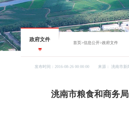
政府文件
首页
>
信息公开
>
政府文件
发布时间：2016-08-26 00:00:00
来源：
洮南市新
洮南市粮食和商务局