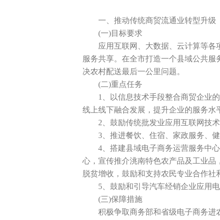
一、推动传统商贸流通业转型升级
(一)目标要求
应用互联网、大数据、云计算等各项
服务共享。在全市打造一个县域公共服务
决农村配送最后一公里问题。
(二)重点任务
1、以信息技术手段整合商贸企业的公
线上线下融合发展，提升企业的服务水
2、鼓励传统批发业应用互联网技术改
3、推进餐饮、住宿、家政服务、健康
4、搭建县域电子商务运营服务中心与
心，宣传推介洮南特色农产品及工业品
脱贫增收，鼓励和支持农民专业合作社
5、鼓励和引导汽车经销企业应用电
(三)保障措施
积极争取商务部和省级电子商务进农