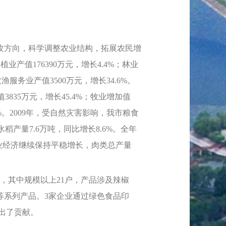
方向，科学调整农业结构，拓展农民增
产值176390万元，增长4.4%；林业
牧渔服务业产值3500万元，增长34.6%。
3835万元，增长45.4%；牧业增加值
.6%。2009年，受自然灾害影响，我市粮食
稻产量7.6万吨，同比增长8.6%。全年
牧业经济继续保持平稳增长，肉类总产量
，其中规模以上21户，产品涉及辣椒
等系列产品。3家企业通过绿色食品印
做出了贡献。