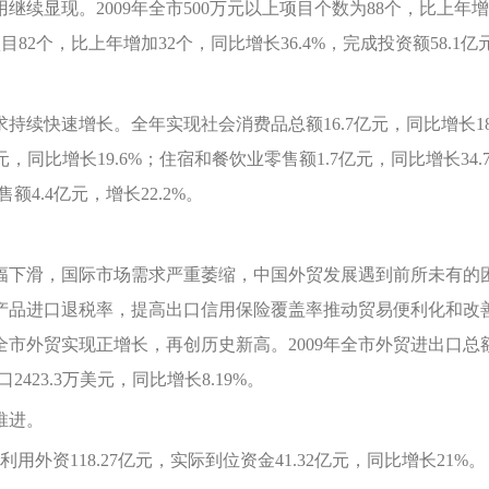
现。2009年全市500万元以上项目个数为88个，比上年增加36
项目82个，比上年增加32个，同比增长36.4%，完成投资额58.1亿
快速增长。全年实现社会消费品总额16.7亿元，同比增长18.
元，同比增长19.6%；住宿和餐饮业零售额1.7亿元，同比增长3
售额4.4亿元，增长22.2%。
下滑，国际市场需求严重萎缩，中国外贸发展遇到前所未有的困
产品进口退税率，提高出口信用保险覆盖率推动贸易便利化和改
外贸实现正增长，再创历史新高。2009年全市外贸进出口总额260
口2423.3万美元，同比增长8.19%。
推进。
资118.27亿元，实际到位资金41.32亿元，同比增长21%。