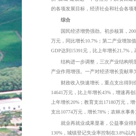
的各项发展目标，经济社会和社会各项
综合
国民经济增势强劲。初步核算，2009年
万元，同比增长10.7%；第二产业增加值2
GDP达到15391元，比上年增长21.7
结构进一步调整，三次产业结构明显趋于合理。三
产业作用增强。一产对经济增长贡献率为1
财政收入快速增长，重点支出得到保障
14641万元，比上年增长43%，增速再
上年增长20%；教育支出17180万元，
支出10774万元，增长78%；农林水事
就业再就业成果显著，公益事业得到进一
130%，城镇登记失业率控制在3.8%以