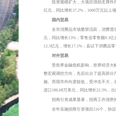
投资规模扩大，大项目强劲支撑作用继续显
亿元，同比增长37.2%，1000万元以上
国内贸易
全市消费品市场繁荣活跃，消费需求持续
元，同比增长13%；零售业零售额9.3亿
12.3亿元，增长17.1%；县以下消费品零
对外贸易
受世界金融危机影响，世界经济大幅
整宏观调控方向，先后出台了提高部分
施。而我市外向度较低，受冲击不大，全市
进口186.68万美元，同比增长22.3%，出
招商引资成果显著，招商工作强势
全年实施招商引资项目216个，协议利用外