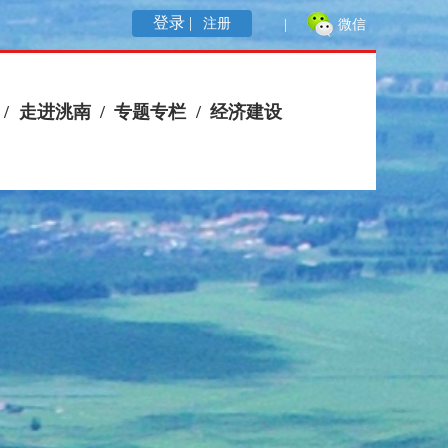
登录 |
注册
|
微信
/
走进洮南
/
专题专栏
/
经济建设