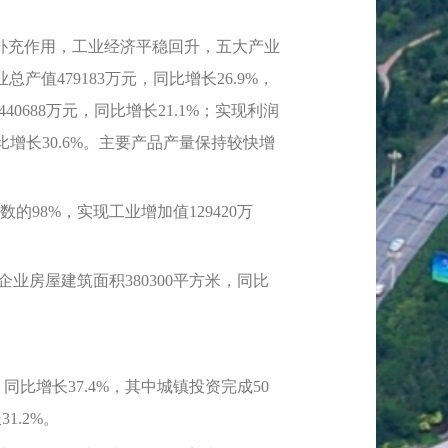
充作用，工业经济平稳回升，五大产业
值479183万元，同比增长26.9%，
40688万元，同比增长21.1%；实现利润
，同比增长30.6%。主要产品产量保持较快增
8%，实现工业增加值129420万
业房屋建筑面积380300平方米，同比
增长37.4%，其中城镇投资完成50
1.2%。