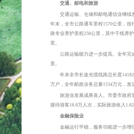
交通、邮电和旅游
交通运输、仓储和邮电通信业继续发展，
年末，全市公路通车里程1570公里，按行业
路专业养护里程258公里，其中干线养护
里。
公路运输能力进一步提高。全年完成公路货
里。
年末全市长途光缆线路总长度14182公
万户，全年邮政业务总量1534万元，发送
旅游业发展成果喜人。市委市政府加大
接待游客18.8万人次，实际旅游收入1.8
金融保险业
金融运行平稳，服务功能进一步增强。20