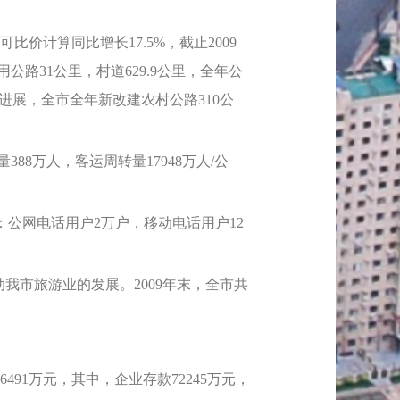
计算同比增长17.5%，截止2009
用公路31公里，村道629.9公里，全年公
新进展，全市全年新改建农村公路310公
8万人，客运周转量17948万人/公
：公网电话用户2万户，移动电话用户12
市旅游业的发展。2009年末，全市共
91万元，其中，企业存款72245万元，