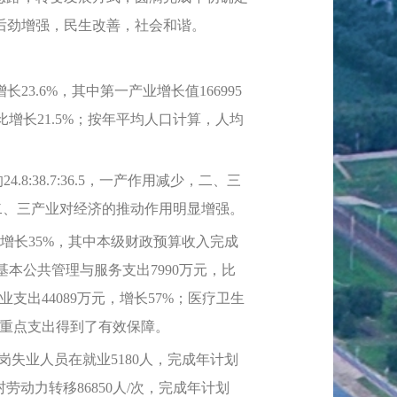
后劲增强，民生改善，社会和谐。
3.6%，其中第一产业增长值166995
同比增长21.5%；按年平均人口计算，人均
.8:38.7:36.5，一产作用减少，二、三
%，二、三产业对经济的推动作用明显增强。
增长35%，其中本级财政预算收入完成
中基本公共管理与服务支出7990万元，比
业支出44089万元，增长57%；医疗卫生
3%，重点支出得到了有效保障。
失业人员在就业5180人，完成年计划
劳动力转移86850人/次，完成年计划