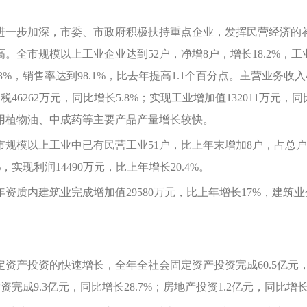
一步加深，市委、市政府积极扶持重点企业，发挥民营经济的补
市规模以上工业企业达到52户，净增8户，增长18.2%，工业总产
.3%，销售率达到98.1%，比去年提高1.1个百分点。主营业务收入4
利税46262万元，同比增长5.8%；实现工业增加值132011万元
用植物油、中成药等主要产品产量增长较快。
以上工业中已有民营工业51户，比上年末增加8户，占总户数的9
实现利润14490万元，比上年增长20.4%。
内建筑业完成增加值29580万元，比上年增长17%，建筑业企
投资的快速增长，全年全社会固定资产投资完成60.5亿元，同比
完成9.3亿元，同比增长28.7%；房地产投资1.2亿元，同比增长3