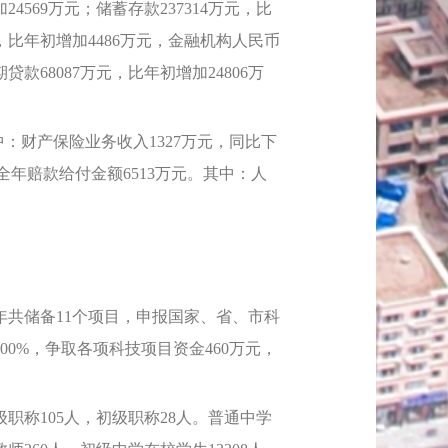
4569万元；储蓄存款237314万元，比
万元，比年初增加4486万元，金融机构人民币
贷款68087万元，比年初增加24806万
：财产保险业务收入1327万元，同比下
%。全年赔款给付金额6513万元。其中：人
共储备11个项目，申报国家、省、市科
0%，争取各项科技项目资金460万元，
职称105人，初级职称28人。普通中学