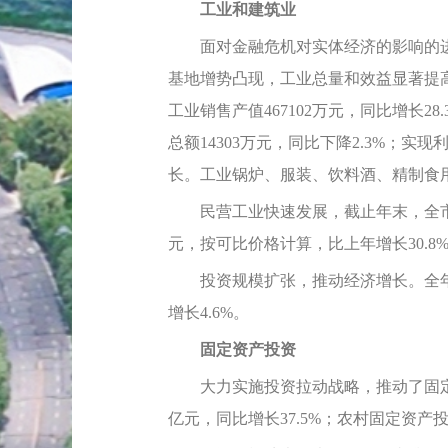
工业和建筑业
面对金融危机对实体经济的影响的进
基地增势凸现，工业总量和效益显著提高。全
工业销售产值467102万元，同比增长28
总额14303万元，同比下降2.3%；实现
长。工业锅炉、服装、饮料酒、精制食
民营工业快速发展，截止年末，全市规模
元，按可比价格计算，比上年增长30.8%，
投资规模扩张，推动经济增长。全年资质
增长4.6%。
固定资产投资
大力实施投资拉动战略，推动了固定资产
亿元，同比增长37.5%；农村固定资产投资