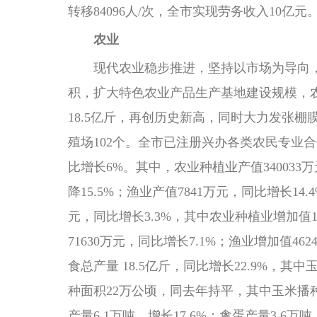
转移84096人/次，全市实现劳务收入10亿元。
农业
现代农业稳步推进，坚持以市场为导向，以
积，扩大特色农业产品生产基地建设规模，农
18.5亿斤，再创历史新高，同时大力发张
殖场102个。全市已注册兴办各类农民专业合作社
比增长6%。其中，农业种植业产值340033万
降15.5%；渔业产值7841万元，同比增长14
元，同比增长3.3%，其中农业种植业增加值17
71630万元，同比增长7.1%；渔业增加值46
食总产量 18.5亿斤，同比增长22.9%，其
种面积22万公顷，同去年持平，其中玉米播种
产量6.1万吨，增长17.6%；禽蛋产量3.6万