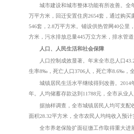
城市建设和城市整体功能有所改善。全年完成棚
万平方米，回迁安置住房2654套，通过购
546套，2.8万平方米。铺设供热管网40公里
方米，污水排放总量445万立方米，排水管道
人口、人民生活和社会保障
人口控制成效显著。年末全市总人口43.2万
生率8‰，死亡人口3706人，死亡率8.6‰，
城镇居民生活水平继续得到改善。2014年，居
年。人均储蓄存款达到11788元，全市从业人员
据抽样调查，全市城镇居民人均可支配收入实
面积28.32平方米，全市农民人均纯收入预计实
全市养老保险扩面征缴工作取得重大进展。20