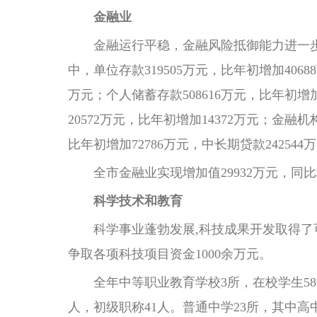
金融业
金融运行平稳，金融风险抵御能力进一步增强。
中，单位存款319505万元，比年初增加406
万元；个人储蓄存款508616万元，比年初增加
20572万元，比年初增加14372万元；金融机
比年初增加72786万元，中长期贷款242544
全市金融业实现增加值29932万元，同比增
科学技术和教育
科学事业蓬勃发展,科技成果开发取得了可
争取各项科技项目资金1000余万元。
全年中等职业教育学校3所，在校学生580人，
人，初级职称41人。普通中学23所，其中高中