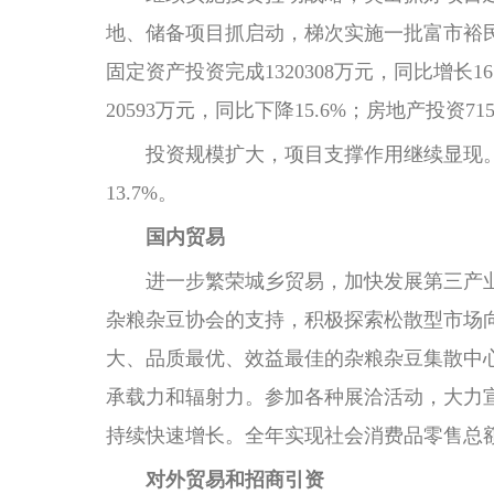
地、储备项目抓启动，梯次实施一批富市裕民
固定资产投资完成1320308万元，同比增长1
20593万元，同比下降15.6%；房地产投资71
投资规模扩大，项目支撑作用继续显现。201
13.7%。
国内贸易
进一步繁荣城乡贸易，加快发展第三产业
杂粮杂豆协会的支持，积极探索松散型市场
大、品质最优、效益最佳的杂粮杂豆集散中
承载力和辐射力。参加各种展洽活动，大力宣
持续快速增长。全年实现社会消费品零售总额34
对外贸易和招商引资