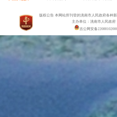
版权公告 本网站所刊登的洮南市人民政府各种
主办单位：洮南市人民政府
吉公网安备22088102000