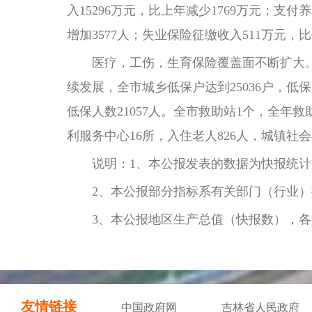
入15296万元，比上年减少1769万元；支付
增加3577人；失业保险征缴收入511万元，比
医疗，工伤，生育保险覆盖面不断扩大。年末
续发展，全市城乡低保户达到25036户，低保人
低保人数21057人。全市救助站1个，全年
利服务中心16所，入住老人826人，城镇社
说明：1、本公报发表的数据为快报统计
2、本公报部分指标系有关部门（行业）
3、本公报地区生产总值（快报数），各
友情链接
中国政府网
吉林省人民政府