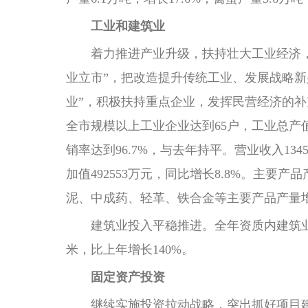
工业和建筑业
着力推进产业升级，扶持壮大工业经济，走
业立市”，把改造提升传统工业、发展战略
业”，积极扶持重点企业，发挥民营经济的
全市规模以上工业企业达到65户，工业总产值139
销率达到96.7%，与去年持平。营业收入134
加值492553万元，同比增长8.8%。主
泥、中成药、轻革、铁合金等主要产品产量
建筑业投入平稳推进。全年资质内建筑业完成总
米，比上年增长140%。
固定资产投资
继续实施投资拉动战略，突出抓好项目建