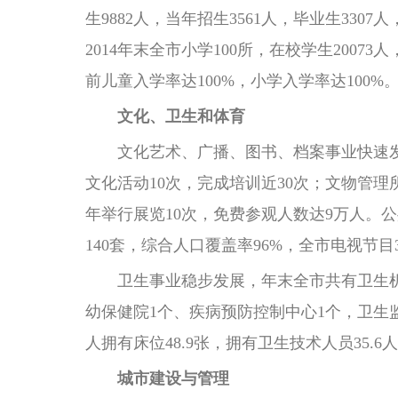
生9882人，当年招生3561人，毕业生33
2014年末全市小学100所，在校学生20073
前儿童入学率达100%，小学入学率达100%
文化、卫生和体育
文化艺术、广播、图书、档案事业快速发展
文化活动10次，完成培训近30次；文物管理
年举行展览10次，免费参观人数达9万人。公
140套，综合人口覆盖率96%，全市电视节
卫生事业稳步发展，年末全市共有卫生机构2
幼保健院1个、疾病预防控制中心1个，卫生监
人拥有床位48.9张，拥有卫生技术人员35.6
城市建设与管理