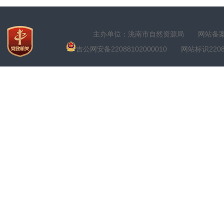
主办单位：洮南市自然资源局
网站备案号
吉公网安备22088102000010
网站标识22088100