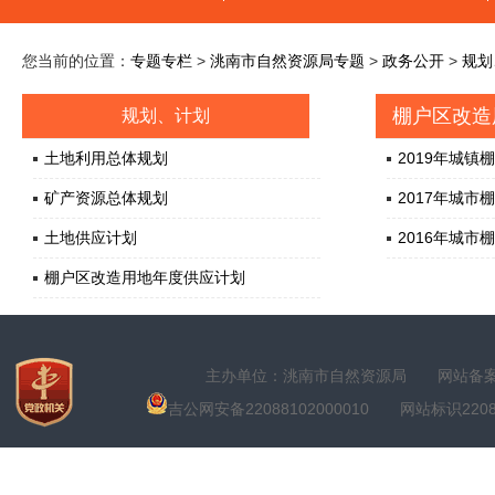
您当前的位置：
专题专栏
>
洮南市自然资源局专题
>
政务公开
>
规划
棚户区改造
规划、计划
土地利用总体规划
2019年城
矿产资源总体规划
2017年城
土地供应计划
2016年城
棚户区改造用地年度供应计划
主办单位：洮南市自然资源局
网站备案号
吉公网安备22088102000010
网站标识22088100