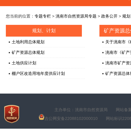
您当前的位置：
专题专栏
>
洮南市自然资源局专题
>
政务公开
>
规划
矿产资源总
规划、计划
土地利用总体规划
关于洮南市《矿
矿产资源总体规划
洮南市《矿产资
土地供应计划
洮南市矿产资源
棚户区改造用地年度供应计划
矿产资源总体
主办单位：洮南市自然资源局
网站备案号
吉公网安备22088102000010
网站标识22088100