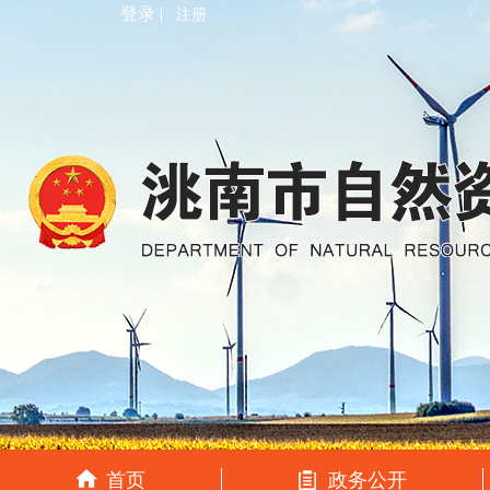
登录 |
注册
首页
政务公开